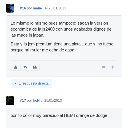
#16
por
mane_
el 25/01/2013
Lo mismo lo mismo pues tampoco: sacan la versión
económica de la js2400 con unos acabados dignos de
las made in japan.
Esta y la jem premium tiene una pinta... que si no fuese
porque mi mujer me echa de casa...
1 respuesta directa
#17
por
IroN
el 25/01/2013
bonito color muy parecido al HEMI orange de dodge