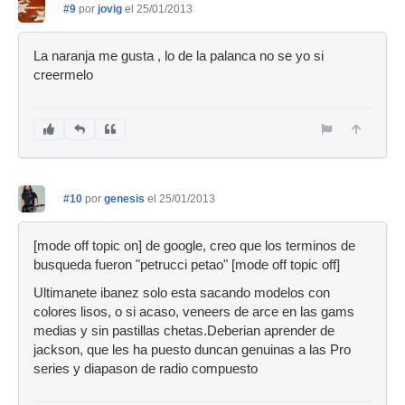
#9
por
jovig
el 25/01/2013
La naranja me gusta , lo de la palanca no se yo si
creermelo
#10
por
genesis
el 25/01/2013
[mode off topic on] de google, creo que los terminos de
busqueda fueron "petrucci petao" [mode off topic off]
Ultimanete ibanez solo esta sacando modelos con
colores lisos, o si acaso, veneers de arce en las gams
medias y sin pastillas chetas.Deberian aprender de
jackson, que les ha puesto duncan genuinas a las Pro
series y diapason de radio compuesto