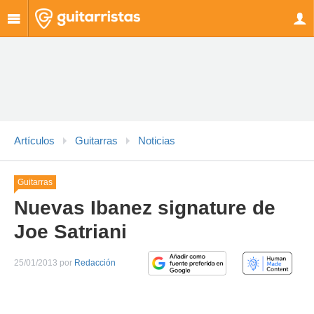
Artículos
Guitarras
Noticias
Guitarras
Nuevas Ibanez signature de
Joe Satriani
25/01/2013 por
Redacción