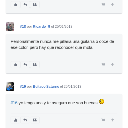
#18
por
Ricardo_R
el 25/01/2013
Personalmente nunca me pillaria una guitarra o coce de
ese color, pero hay que reconocer que mola.
#19
por
Bultaco Saturno
el 25/01/2013
#16
yo tengo una y te aseguro que son buenas