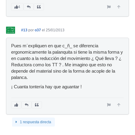
4
#13
por
o37
el 25/01/2013
Pues m´expliquen en que c_ñ_ se diferencia
ergonomicamente la palanquita si tiene la misma forma y
en cuanto a la reducción del movimiento ¿ Qué lleva ? ¿
Reductora como los TT ? . Me imagino que esto no
depende del material sino de la forma de acople de la
palanca.
¡ Cuanta tontería hay que aguantar !
1 respuesta directa