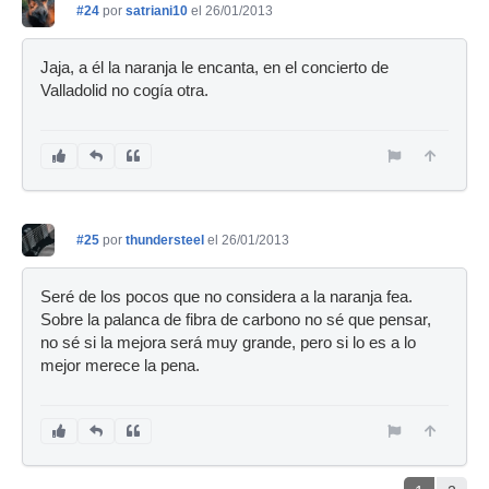
#24
por
satriani10
el 26/01/2013
Jaja, a él la naranja le encanta, en el concierto de
Valladolid no cogía otra.
#25
por
thundersteel
el 26/01/2013
Seré de los pocos que no considera a la naranja fea.
Sobre la palanca de fibra de carbono no sé que pensar,
no sé si la mejora será muy grande, pero si lo es a lo
mejor merece la pena.