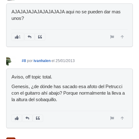
AJAJAJAJAJAJAJAJAJA aqui no se pueden dar mas
unos?
1
#8
por
ivanhalen
el 25/01/2013
Aviso, off topic total.
Genesis, ¿de dónde has sacado esa afoto del Petrucci
con el guitarro ahí abajo? Porque normalmente la lleva a
la altura del sobaquillo.