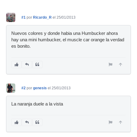
#1
por
Ricardo_R
el 25/01/2013
Nuevos colores y donde habia una Humbucker ahora
hay una mini humbucker, el muscle car orange la verdad
es bonito.
#2
por
genesis
el 25/01/2013
La naranja duele a la vista