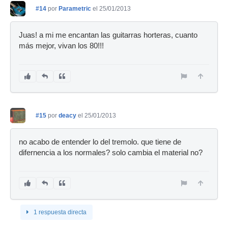
#14
por
Parametric
el 25/01/2013
Juas! a mi me encantan las guitarras horteras, cuanto
más mejor, vivan los 80!!!
#15
por
deacy
el 25/01/2013
no acabo de entender lo del tremolo. que tiene de
difernencia a los normales? solo cambia el material no?
1 respuesta directa