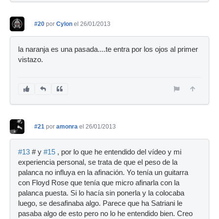
#20
por
Cylon
el 26/01/2013
la naranja es una pasada....te entra por los ojos al primer
vistazo.
#21
por
amonra
el 26/01/2013
#13
# y
#15
, por lo que he entendido del vídeo y mi
experiencia personal, se trata de que el peso de la
palanca no influya en la afinación. Yo tenía un guitarra
con Floyd Rose que tenía que micro afinarla con la
palanca puesta. Si lo hacía sin ponerla y la colocaba
luego, se desafinaba algo. Parece que ha Satriani le
pasaba algo de esto pero no lo he entendido bien. Creo