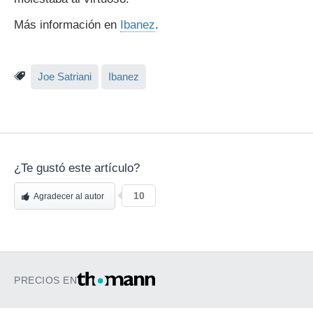
Más información en
Ibanez
.
Joe Satriani
Ibanez
¿Te gustó este artículo?
10
Agradecer al autor
PRECIOS EN