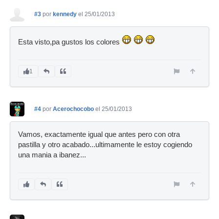
#3
por
kennedy
el 25/01/2013
Esta visto,pa gustos los colores
1
#4
por
Acerochocobo
el 25/01/2013
Vamos, exactamente igual que antes pero con otra
pastilla y otro acabado...ultimamente le estoy cogiendo
una mania a ibanez...