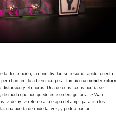
de la descripción, la conectividad se resume rápido: cuenta
, pero han tenido a bien incorporar también un
send
y
retur
a distorsión y el chorus. Una de esas cosas podría ser
i, de modo que nos quede este orden: guitarra -> Wah-
s -> delay -> retorno a la etapa del ampli para ir a los
a, una puerta de ruido tal vez, y podría bastar.