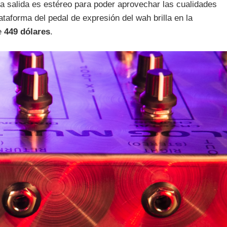
 salida es estéreo para poder aprovechar las cualidades
lataforma del pedal de expresión del wah brilla en la
de
449 dólares
.