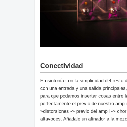
Conectividad
En sintonía con la simplicidad del resto 
con una entrada y una salida principales
para que podamos insertar cosas entre l
perfectamente el previo de nuestro ampl
>distorsiones -> previo del ampli -> choru
altavoces. Añádale un afinador a la mezcl