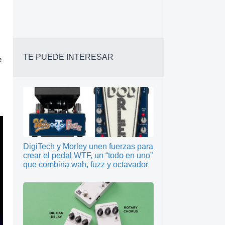
TE PUEDE INTERESAR
e
DigiTech y Morley unen fuerzas para
crear el pedal WTF, un “todo en uno”
que combina wah, fuzz y octavador