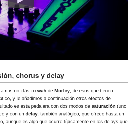
sión, chorus y delay
arramos un clásico
wah
de
Morley
, de esos que tienen
tico, y le añadimos a continuación otros efectos de
sultado es esta pedalera con dos modos de
saturación
(uno
co y con un
delay
, también analógico, que ofrece hasta un
co, aunque es algo que ocurre típicamente en los delays que