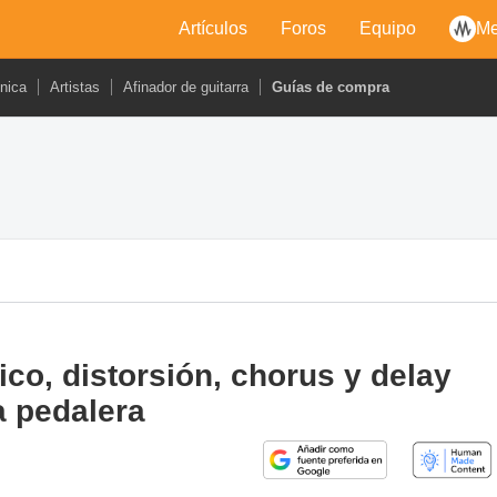
Artículos
Foros
Equipo
Me
cnica
Artistas
Afinador de guitarra
Guías de compra
co, distorsión, chorus y delay
a pedalera