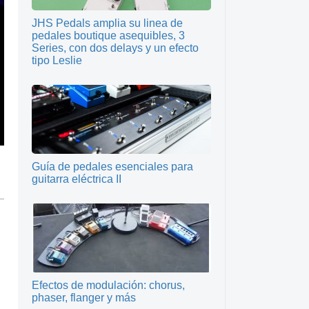
JHS Pedals amplia su linea de
pedales boutique asequibles, 3
Series, con dos delays y un efecto
tipo Leslie
Guía de pedales esenciales para
guitarra eléctrica II
Efectos de modulación: chorus,
phaser, flanger y más