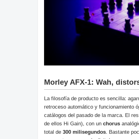
Morley AFX-1: Wah, distor
La filosofía de producto es sencilla: ag
retroceso automático y funcionamiento óp
catálogos del pasado de la marca. El re
de ellos Hi Gain), con un
chorus
analógi
total de
300 milisegundos
. Bastante po