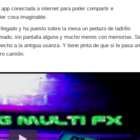
 app conectada a internet para poder compartir e
ier cosa imaginable.
llegado y ha puesto sobre la mesa un pedazo de ladrillo
omado, sin pantalla alguna y mucho menos con memorias. S
hecho a la antigua usanza. Y tiene pinta de que si le pasa un
ro camión.