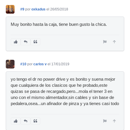
#9
por
oxkadus
el 26/05/2018
Muy bonito hasta la caja, tiene buen gusto la chica.
#10
por
carlos v
el 17/01/2019
yo tengo el dr no power drive y es bonito y suena mejor
que cualquiera de los clasicos que he probado,este
quizas se pasa de recargado,pero...mola el tener 3 en
uno con el mismo alimentador,sin cables y sin base de
pedalera,osea...un afinador de pinza y ya tienes casi todo