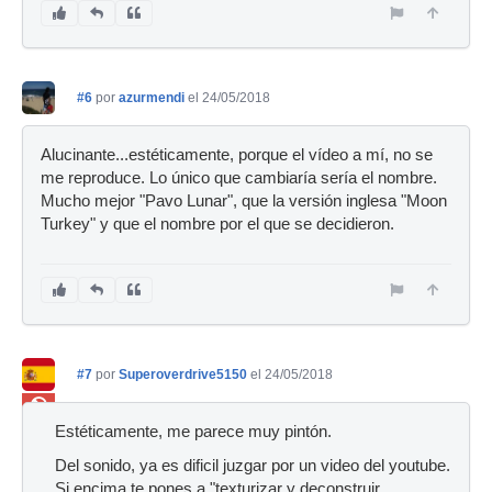
#6
por
azurmendi
el 24/05/2018
Alucinante...estéticamente, porque el vídeo a mí, no se
me reproduce. Lo único que cambiaría sería el nombre.
Mucho mejor "Pavo Lunar", que la versión inglesa "Moon
Turkey" y que el nombre por el que se decidieron.
#7
por
Superoverdrive5150
el 24/05/2018
Ban
Estéticamente, me parece muy pintón.
Del sonido, ya es dificil juzgar por un video del youtube.
Si encima te pones a "texturizar y deconstruir