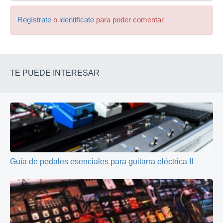
Regístrate
o
identifícate
para poder comentar
TE PUEDE INTERESAR
Guía de pedales esenciales para guitarra eléctrica II