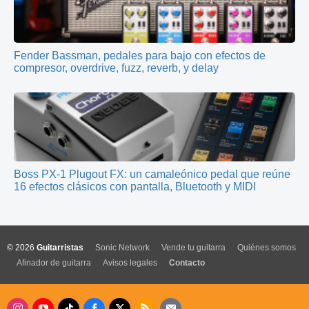
Fender Bassman, pedales para bajo con efectos de
compresor, overdrive, fuzz, reverb, y delay
Boss PX-1 Plugout FX: un camaleónico pedal que reúne
16 efectos clásicos con pantalla, Bluetooth y MIDI
© 2026
Guitarristas
Sonic Network
Vende tu guitarra
Quiénes somos
Afinador de guitarra
Avisos legales
Contacto