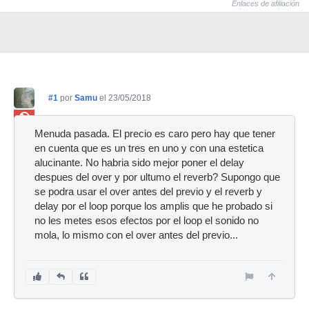
Enlaces de afiliación
#1
por
Samu
el 23/05/2018
Ban
Menuda pasada. El precio es caro pero hay que tener
en cuenta que es un tres en uno y con una estetica
alucinante. No habria sido mejor poner el delay
despues del over y por ultumo el reverb? Supongo que
se podra usar el over antes del previo y el reverb y
delay por el loop porque los amplis que he probado si
no les metes esos efectos por el loop el sonido no
mola, lo mismo con el over antes del previo...