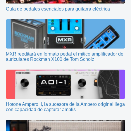
Guía de pedales esenciales para guitarra eléctrica
MXR reeditará en formato pedal el mitico amplificador de
auriculares Rockman X100 de Tom Scholz
Hotone Ampero II, la sucesora de la Ampero original llega
con capacidad de capturar amplis