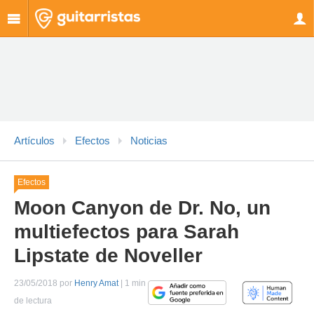
Artículos
Efectos
Noticias
Efectos
Moon Canyon de Dr. No, un
multiefectos para Sarah
Lipstate de Noveller
23/05/2018 por
Henry Amat
| 1 min
de lectura