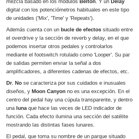
mezcla basado en los módulos
Belton
. Y un
Delay
digital con los potenciómetros habituales en este tipo
de unidades ('Mix', 'Time' y 'Repeats').
Además cuenta con un
bucle de efectos
situado entre
el overdrive y la sección de reverb y delay, en el que
podemos insertar otros pedales y controlarlos
mediante el footswitch rotulado como 'Looper'. Su par
de salidas permiten enviar la señal a dos
amplificadores, a diferentes cadenas de efectos, etc.
Dr. No
se caracteriza por sus cuidados e inusuales
diseños, y
Moon Canyon
no es una excepción. En el
centro del pedal hay una cúpula transparente, y dentro
una
luna
que hace las veces de LED indicador de
función. Cada efecto ilumina una sección del satélite
mostrando las distintas fases lunares.
El pedal, que toma su nombre de un parque situado