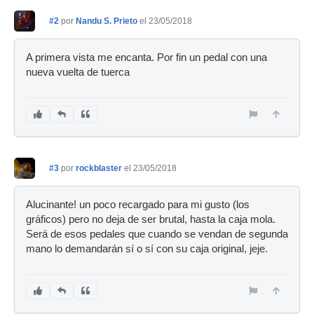
#2
por
Nandu S. Prieto
el 23/05/2018
A primera vista me encanta. Por fin un pedal con una
nueva vuelta de tuerca
#3
por
rockblaster
el 23/05/2018
Alucinante! un poco recargado para mi gusto (los
gráficos) pero no deja de ser brutal, hasta la caja mola.
Será de esos pedales que cuando se vendan de segunda
mano lo demandarán sí o sí con su caja original, jeje.