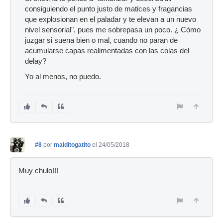
consiguiendo el punto justo de matices y fragancias
que explosionan en el paladar y te elevan a un nuevo
nivel sensorial", pues me sobrepasa un poco. ¿ Cómo
juzgar si suena bien o mal, cuando no paran de
acumularse capas realimentadas con las colas del
delay?
Yo al menos, no puedo.
#8
por
malditogatito
el 24/05/2018
Muy chulo!!!