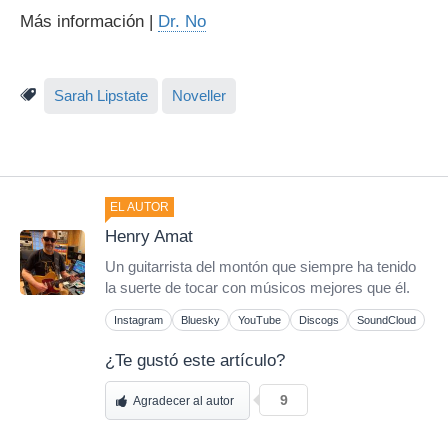
Más información |
Dr. No
Sarah Lipstate
Noveller
EL AUTOR
Henry Amat
Un guitarrista del montón que siempre ha tenido
la suerte de tocar con músicos mejores que él.
Instagram
Bluesky
YouTube
Discogs
SoundCloud
¿Te gustó este artículo?
9
Agradecer al autor