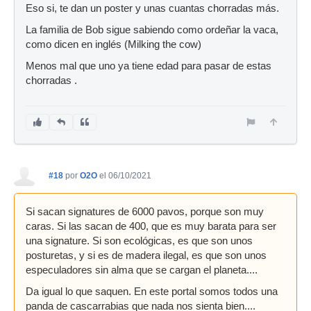
Eso si, te dan un poster y unas cuantas chorradas más.
La familia de Bob sigue sabiendo como ordeñar la vaca,
como dicen en inglés (Milking the cow)
Menos mal que uno ya tiene edad para pasar de estas
chorradas .
#18
por
O2O
el 06/10/2021
Si sacan signatures de 6000 pavos, porque son muy
caras. Si las sacan de 400, que es muy barata para ser
una signature. Si son ecológicas, es que son unos
posturetas, y si es de madera ilegal, es que son unos
especuladores sin alma que se cargan el planeta....
Da igual lo que saquen. En este portal somos todos una
panda de cascarrabias que nada nos sienta bien....