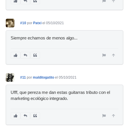
#10
por
Patxi
el 05/10/2021
Siempre echamos de menos algo...
#11
por
malditogatito
el 05/10/2021
Ufff, que pereza me dan estas guitarras tributo con el
marketing ecológico integrado.