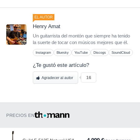
EL AUTOR
Henry Amat
Un guitarrista del montón que siempre ha tenido
la suerte de tocar con músicos mejores que él.
Instagram
Bluesky
YouTube
Discogs
SoundCloud
¿Te gustó este artículo?
16
Agradecer al autor
PRECIOS EN