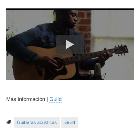
Más información |
Guild
Guitarras acústicas
Guild