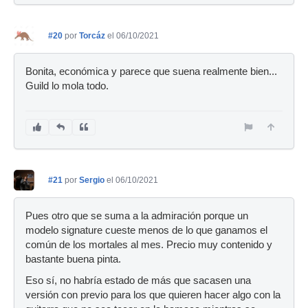
#20
por
Torcáz
el 06/10/2021
Bonita, económica y parece que suena realmente bien...
Guild lo mola todo.
#21
por
Sergio
el 06/10/2021
Pues otro que se suma a la admiración porque un
modelo signature cueste menos de lo que ganamos el
común de los mortales al mes. Precio muy contenido y
bastante buena pinta.
Eso sí, no habría estado de más que sacasen una
versión con previo para los que quieren hacer algo con la