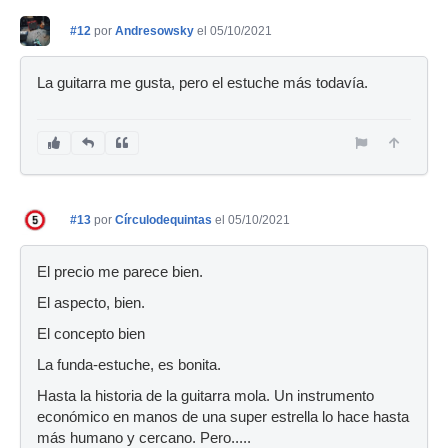
#12
por
Andresowsky
el 05/10/2021
La guitarra me gusta, pero el estuche más todavía.
#13
por
Círculodequintas
el 05/10/2021
El precio me parece bien.
El aspecto, bien.
El concepto bien
La funda-estuche, es bonita.
Hasta la historia de la guitarra mola. Un instrumento
económico en manos de una super estrella lo hace hasta
más humano y cercano. Pero.....