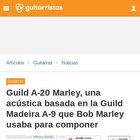
Artículos
Guitarras
Noticias
Guitarras
Guild A-20 Marley, una
acústica basada en la Guild
Madeira A-9 que Bob Marley
usaba para componer
05/10/2021 por
Henry Amat
| 1 min