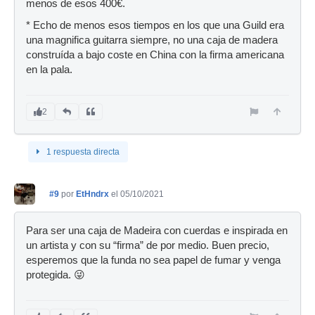
menos de esos 400€.
* Echo de menos esos tiempos en los que una Guild era
una magnifica guitarra siempre, no una caja de madera
construída a bajo coste en China con la firma americana
en la pala.
2
1 respuesta directa
#9
por
EtHndrx
el 05/10/2021
Para ser una caja de Madeira con cuerdas e inspirada en
un artista y con su “firma” de por medio. Buen precio,
esperemos que la funda no sea papel de fumar y venga
protegida. 😜