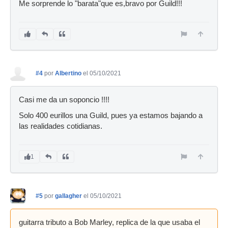
Me sorprende lo "barata"que es,bravo por Guild!!!
#4
por
Albertino
el 05/10/2021
Casi me da un soponcio !!!!
Solo 400 eurillos una Guild, pues ya estamos bajando a
las realidades cotidianas.
1
#5
por
gallagher
el 05/10/2021
guitarra tributo a Bob Marley, replica de la que usaba el