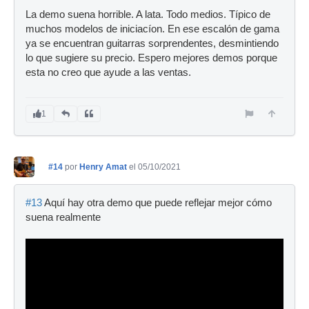
La demo suena horrible. A lata. Todo medios. Típico de
muchos modelos de iniciacíon. En ese escalón de gama
ya se encuentran guitarras sorprendentes, desmintiendo
lo que sugiere su precio. Espero mejores demos porque
esta no creo que ayude a las ventas.
1
#14
por
Henry Amat
el 05/10/2021
#13
Aquí hay otra demo que puede reflejar mejor cómo
suena realmente