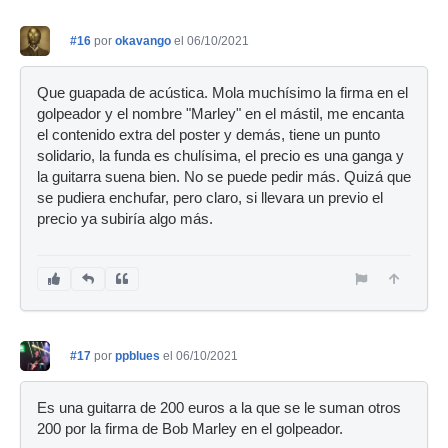
#16
por
okavango
el 06/10/2021
Que guapada de acústica. Mola muchísimo la firma en el
golpeador y el nombre "Marley" en el mástil, me encanta
el contenido extra del poster y demás, tiene un punto
solidario, la funda es chulísima, el precio es una ganga y
la guitarra suena bien. No se puede pedir más. Quizá que
se pudiera enchufar, pero claro, si llevara un previo el
precio ya subiría algo más.
#17
por
ppblues
el 06/10/2021
Es una guitarra de 200 euros a la que se le suman otros
200 por la firma de Bob Marley en el golpeador.