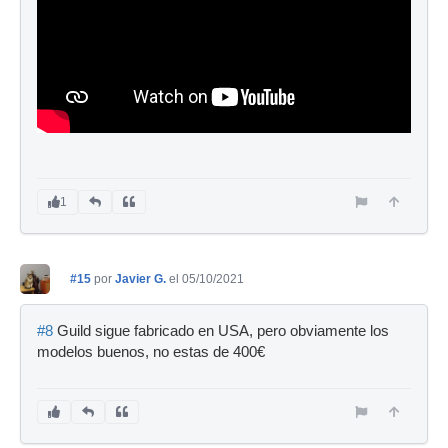
1
#15
por
Javier G.
el 05/10/2021
#8
Guild sigue fabricado en USA, pero obviamente los
modelos buenos, no estas de 400€