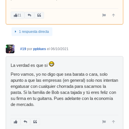
21
1 respuesta directa
#19
por
ppblues
el 06/10/2021
La verdad es que si
Pero vamos, yo no digo que sea barata o cara, solo
apunto a que las empresas (en general) solo nos intentan
engatusar con cualquier chorrada para sacarnos la
pasta. Si la familia de Bob saca tajada y tú eres feliz con
su firma en tu guitarra. Pues adelante con la economía
de mercado.