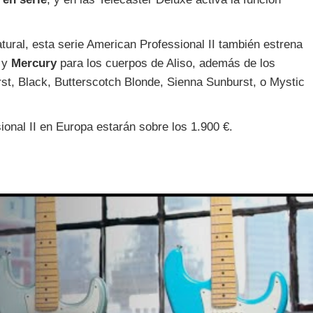
ural, esta serie American Professional II también estrena
y
Mercury
para los cuerpos de Aliso, además de los
st, Black, Butterscotch Blonde, Sienna Sunburst, o Mystic
ional II en Europa estarán sobre los 1.900 €.