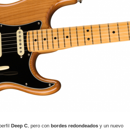
perfil
Deep C
, pero con
bordes redondeados
y un nuevo