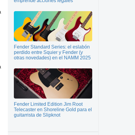
emprende acciones legales
a
Fender Standard Series: el eslabón
perdido entre Squier y Fender (y
otras novedades) en el NAMM 2025
a
Fender Limited Edition Jim Root
Telecaster en Shoreline Gold para el
guitarrista de Slipknot