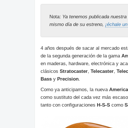
Nota:
Ya tenemos publicada nuestra r
mismo día de su estreno,
¡échale un
4 años después de sacar al mercado est
de la segunda generación de la gama
Am
en maderas, hardware, electrónica y ac
clásicos
Stratocaster
,
Telecaster
,
Tele
Bass
y
Precision
.
Como ya anticipamos, la nueva
American
como sustituto del cada vez más escaso 
tanto con configuraciones
H-S-S
como
S