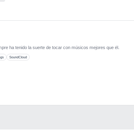
mpre ha tenido la suerte de tocar con músicos mejores que él.
ogs
SoundCloud