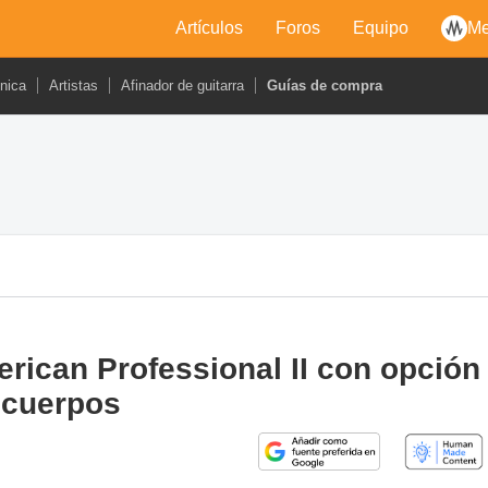
Artículos
Foros
Equipo
Me
cnica
Artistas
Afinador de guitarra
Guías de compra
rican Professional II con opción
 cuerpos