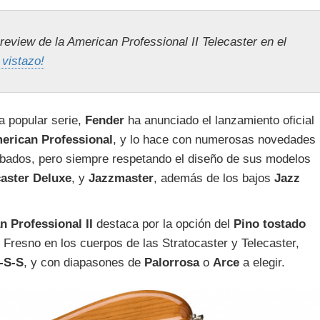
eview de la American Professional II Telecaster en el
 vistazo!
a popular serie,
Fender
ha anunciado el lanzamiento oficial
erican Professional
, y lo hace con numerosas novedades
abados, pero siempre respetando el diseño de sus modelos
caster Deluxe
, y
Jazzmaster
, además de los bajos
Jazz
 Professional II
destaca por la opción del
Pino tostado
Fresno en los cuerpos de las Stratocaster y Telecaster,
-S-S
, y con diapasones de
Palorrosa
o
Arce
a elegir.