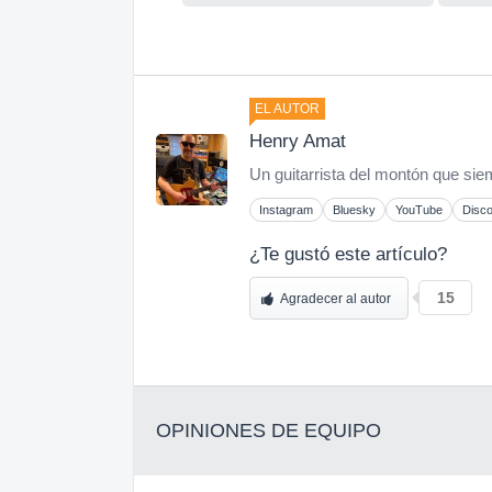
EL AUTOR
Henry Amat
Un guitarrista del montón que sie
Instagram
Bluesky
YouTube
Disc
¿Te gustó este artículo?
15
Agradecer al autor
OPINIONES DE EQUIPO