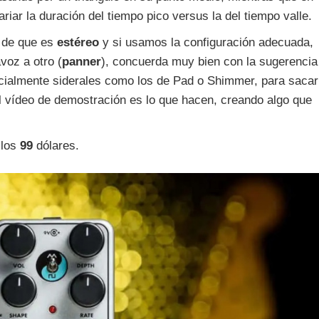
iar la duración del tiempo pico versus la del tiempo valle.
o de que es
estéreo
y si usamos la configuración adecuada,
voz a otro (
panner
), concuerda muy bien con la sugerencia
ialmente siderales como los de Pad o Shimmer, para sacar
el vídeo de demostración es lo que hacen, creando algo que
 los
99
dólares.