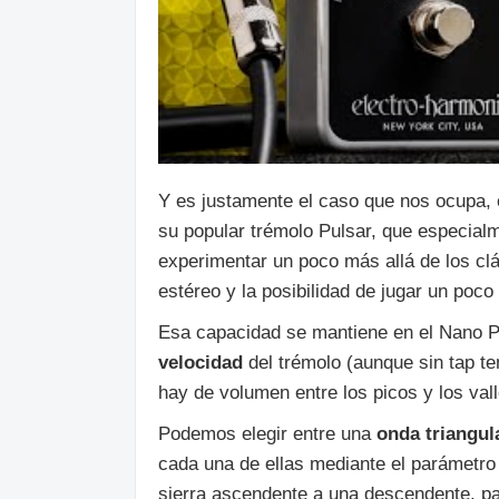
Y es justamente el caso que nos ocupa,
su popular trémolo Pulsar, que especialm
experimentar un poco más allá de los cl
estéreo y la posibilidad de jugar un poc
Esa capacidad se mantiene en el Nano Pul
velocidad
del trémolo (aunque sin tap te
hay de volumen entre los picos y los va
Podemos elegir entre una
onda
triangul
cada una de ellas mediante el parámetro
sierra ascendente a una descendente, pa