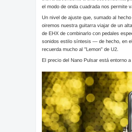
el modo de onda cuadrada nos permite var
Un nivel de ajuste que, sumado al hech
oiremos nuestra guitarra viajar de un alta
de EHX de combinarlo con pedales espec
sonidos estilo síntesis — de hecho, en 
recuerda mucho al "Lemon" de U2.
El precio del Nano Pulsar está entorno a