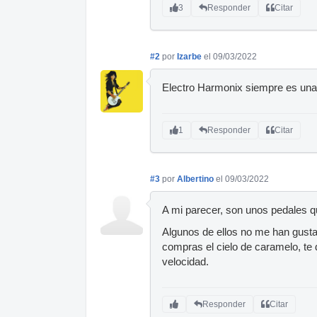
3
Responder
Citar
#2
por
Izarbe
el 09/03/2022
Electro Harmonix siempre es una
1
Responder
Citar
#3
por
Albertino
el 09/03/2022
A mi parecer, son unos pedales qu
Algunos de ellos no me han gusta
compras el cielo de caramelo, te 
velocidad.
Responder
Citar