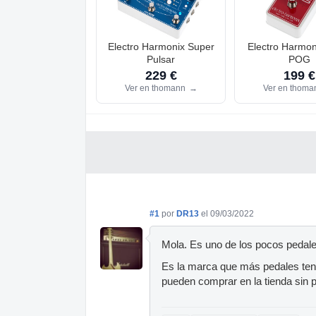
Electro Harmonix Super
Electro Harmo
Pulsar
POG
229 €
199 €
Ver en thomann
→
Ver en thom
#1
por
DR13
el 09/03/2022
Mola. Es uno de los pocos pedale
Es la marca que más pedales teng
pueden comprar en la tienda sin p