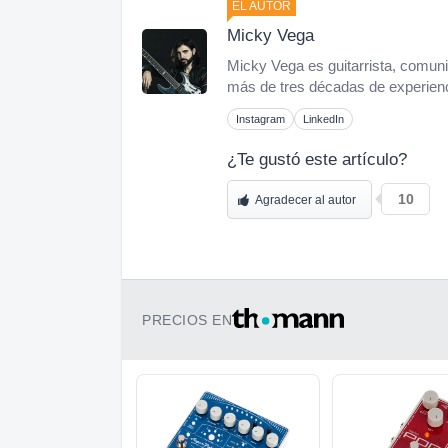
EL AUTOR
Micky Vega
Micky Vega es guitarrista, comuni
más de tres décadas de experienci
Instagram
LinkedIn
¿Te gustó este artículo?
10
Agradecer al autor
PRECIOS EN