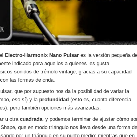
 el
Electro-Harmonix Nano Pulsar
es la versión pequeña d
ente indicado para aquellos a quienes les gusta
ásicos sonidos de trémolo vintage, gracias a su capacidad
o con las formas de onda.
sar, que por supuesto nos da la posibilidad de variar la
mpo, eso sí) y la
profundidad
(esto es, cuanta diferencia
lles), pero también opciones más avanzadas.
ar
u otra
cuadrada
, y podemos terminar de ajustar cómo so
 Shape, que en modo triángulo nos lleva desde una forma d
sando por un triángulo en su punto medio; mientras que en