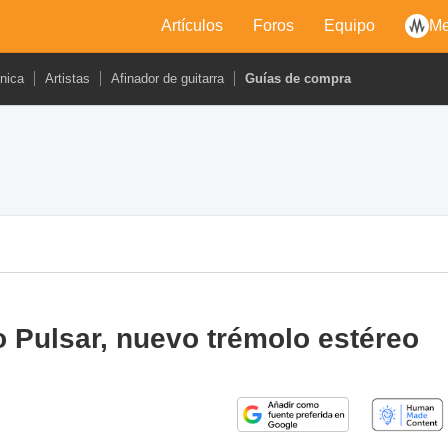
Artículos
Foros
Equipo
Me
cnica
Artistas
Afinador de guitarra
Guías de compra
 Pulsar, nuevo trémolo estéreo