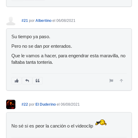
#21
por
Albertino
el 06/08/2021
Su tiempo ya paso.
Pero no se dan por enterados.
Que le vamos a hacer, para engendrar esta maravilla, no
faltaba tanta tonteria.
#22
por
El Duderino
el 06/08/2021
No sé si es peor la canción o el videoclip