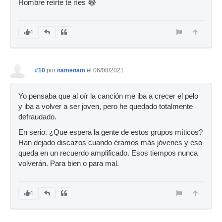
Hombre reírte te ríes 😂
4
#10
por
namenam
el 06/08/2021
Yo pensaba que al oír la canción me iba a crecer el pelo
y iba a volver a ser joven, pero he quedado totalmente
defraudado.
En serio. ¿Que espera la gente de estos grupos míticos?
Han dejado discazos cuando éramos más jóvenes y eso
queda en un recuerdo amplificado. Esos tiempos nunca
volverán. Para bien o para mal.
4