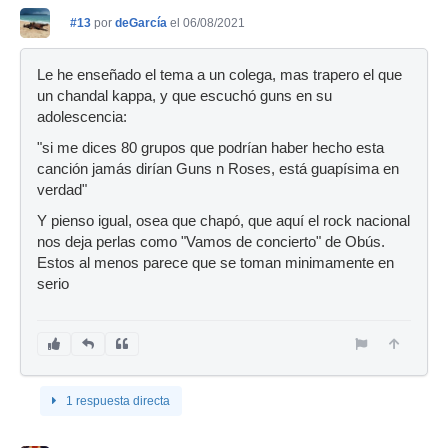
#13
por
deGarcía
el 06/08/2021
Le he enseñado el tema a un colega, mas trapero el que
un chandal kappa, y que escuchó guns en su
adolescencia:
"si me dices 80 grupos que podrían haber hecho esta
canción jamás dirían Guns n Roses, está guapísima en
verdad"
Y pienso igual, osea que chapó, que aquí el rock nacional
nos deja perlas como "Vamos de concierto" de Obús.
Estos al menos parece que se toman minimamente en
serio
1 respuesta directa