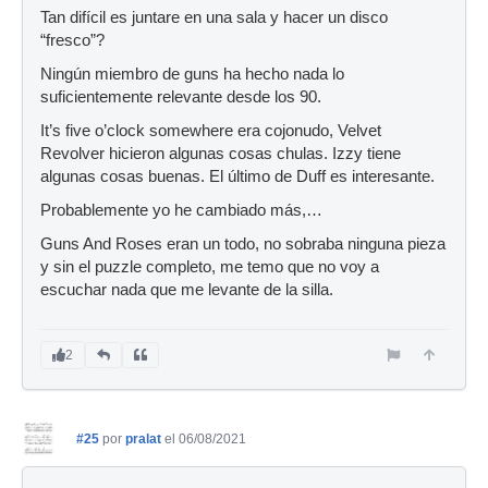
Tan difícil es juntare en una sala y hacer un disco
“fresco”?
Ningún miembro de guns ha hecho nada lo
suficientemente relevante desde los 90.
It’s five o’clock somewhere era cojonudo, Velvet
Revolver hicieron algunas cosas chulas. Izzy tiene
algunas cosas buenas. El último de Duff es interesante.
Probablemente yo he cambiado más,…
Guns And Roses eran un todo, no sobraba ninguna pieza
y sin el puzzle completo, me temo que no voy a
escuchar nada que me levante de la silla.
2
#25
por
pralat
el 06/08/2021