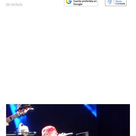
de lectura