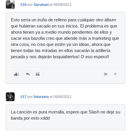
#16
por
Saruman
el 06/08/2021
Esto sería un truño de relleno para cualquier otro álbum
que hubieran sacado en sus inicios. El problema es que
ahora tienen ya a medio mundo pendientes de ellos y
sacar esa bazofia creo que atiende más a marketing que
otra cosa, no creo que estén ya sin ideas, ahora que
tienen todas las miradas en ellos sacarán la artillería
pesada y nos dejarán boquiabiertos! O eso espero!!
1
#17
por
futurama
el 06/08/2021
La canción es pura morralla, espero que Slash no deje su
banda por esto xddd