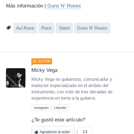
Más información |
Guns N' Roses
Axl Rose
Rock
Slash
Guns N' Roses
EL AUTOR
Micky Vega
Micky Vega es guitarrista, comunicador y
traductor especializado en el ámbito del
instrumento, con más de tres décadas de
experiencia en torno a la guitarra.
Instagram
LinkedIn
¿Te gustó este artículo?
13
Agradecer al autor