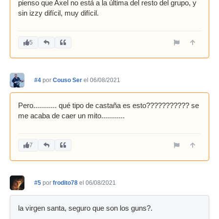
pienso que Axel no está a la última del resto del grupo, y
sin izzy difícil, muy difícil.
5
#4
por
Couso Ser
el 06/08/2021
Pero............ qué tipo de castaña es esto??????????? se
me acaba de caer un mito............
7
#5
por
frodito78
el 06/08/2021
la virgen santa, seguro que son los guns?.