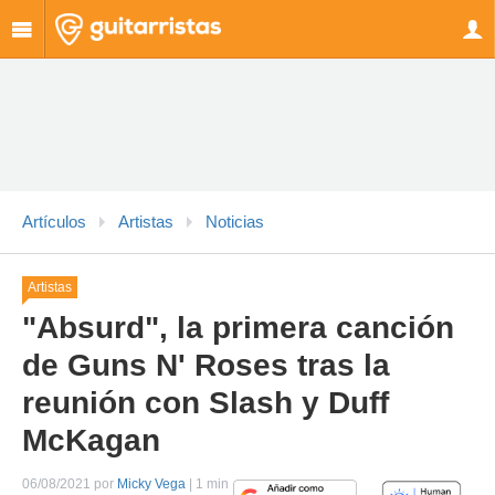
Artículos
Artistas
Noticias
Artistas
"Absurd", la primera canción
de Guns N' Roses tras la
reunión con Slash y Duff
McKagan
06/08/2021 por
Micky Vega
| 1 min