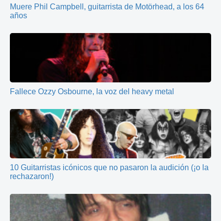
Muere Phil Campbell, guitarrista de Motörhead, a los 64
años
Fallece Ozzy Osbourne, la voz del heavy metal
10 Guitarristas icónicos que no pasaron la audición (¡o la
rechazaron!)