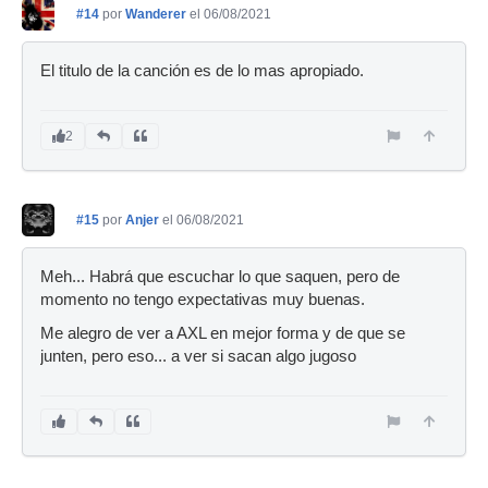
#14
por
Wanderer
el 06/08/2021
El titulo de la canción es de lo mas apropiado.
2
#15
por
Anjer
el 06/08/2021
Meh... Habrá que escuchar lo que saquen, pero de
momento no tengo expectativas muy buenas.
Me alegro de ver a AXL en mejor forma y de que se
junten, pero eso... a ver si sacan algo jugoso