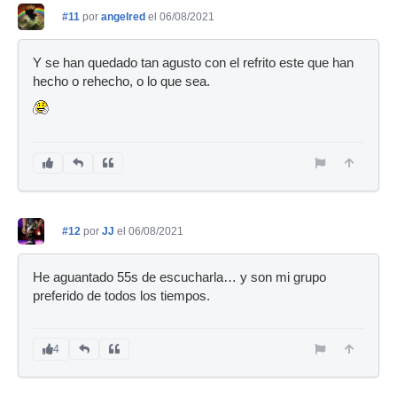
#11
por
angelred
el 06/08/2021
Y se han quedado tan agusto con el refrito este que han
hecho o rehecho, o lo que sea.
#12
por
JJ
el 06/08/2021
He aguantado 55s de escucharla… y son mi grupo
preferido de todos los tiempos.
4