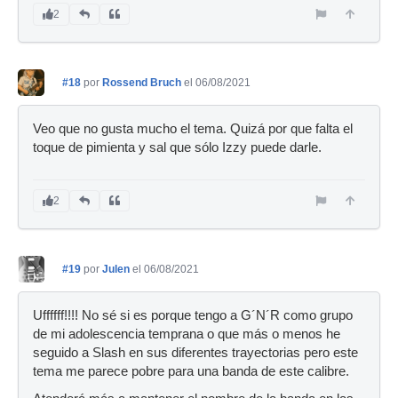
2
#18
por
Rossend Bruch
el 06/08/2021
Veo que no gusta mucho el tema. Quizá por que falta el
toque de pimienta y sal que sólo Izzy puede darle.
2
#19
por
Julen
el 06/08/2021
Uffffff!!!! No sé si es porque tengo a G´N´R como grupo
de mi adolescencia temprana o que más o menos he
seguido a Slash en sus diferentes trayectorias pero este
tema me parece pobre para una banda de este calibre.