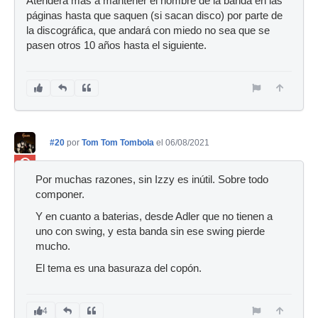
Atenderá más a mantener el nombre de la banda en las
páginas hasta que saquen (si sacan disco) por parte de
la discográfica, que andará con miedo no sea que se
pasen otros 10 años hasta el siguiente.
#20
por
Tom Tom Tombola
el 06/08/2021
Ban
Por muchas razones, sin Izzy es inútil. Sobre todo
componer.
Y en cuanto a baterias, desde Adler que no tienen a
uno con swing, y esta banda sin ese swing pierde
mucho.
El tema es una basuraza del copón.
4