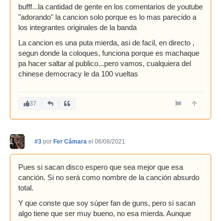
bufff...la cantidad de gente en los comentarios de youtube
"adorando" la cancion solo porque es lo mas parecido a
los integrantes originales de la banda
La cancion es una puta mierda, asi de facil, en directo ,
segun donde la coloques, funciona porque es machaque
pa hacer saltar al publico...pero vamos, cualquiera del
chinese democracy le da 100 vueltas
37
#3
por
Fer Cåmara
el 06/08/2021
Pues si sacan disco espero que sea mejor que esa
canción. Si no será como nombre de la canción absurdo
total.
Y que conste que soy súper fan de guns, pero si sacan
algo tiene que ser muy bueno, no esa mierda. Aunque