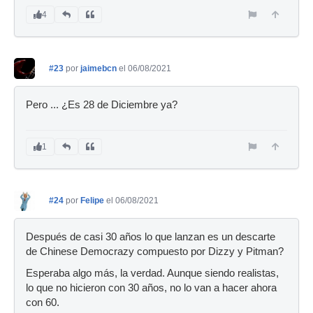
4
#23
por
jaimebcn
el 06/08/2021
Pero ... ¿Es 28 de Diciembre ya?
1
#24
por
Felipe
el 06/08/2021
Después de casi 30 años lo que lanzan es un descarte
de Chinese Democrazy compuesto por Dizzy y Pitman?
Esperaba algo más, la verdad. Aunque siendo realistas,
lo que no hicieron con 30 años, no lo van a hacer ahora
con 60.