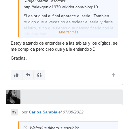
"Angel Martín" escribió:
http://alexgenlo1970.wikidot.com/blog:19
Si es original al final aparece el serial. También
te digo que a veces no es teclear el serial y darle
al intro, si no que tienes que descodificarlo con la
Mostrar más
info que dan
Estoy tratando de entenderle a las tablas y los dígitos, se
me complica pero creo que ya le entiendo xD
Gracias.
por
Carlos Sarabia
el 07/08/2022
#9
Walterius Albatrus escribió: