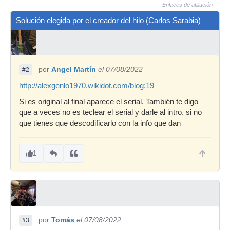
Enlaces de afiliación
Solución elegida por el creador del hilo (Carlos Sarabia)
por
Angel Martín
el 07/08/2022
#2
http://alexgenlo1970.wikidot.com/blog:19
Si es original al final aparece el serial. También te digo
que a veces no es teclear el serial y darle al intro, si no
que tienes que descodificarlo con la info que dan
1
por
Tomás
el 07/08/2022
#3