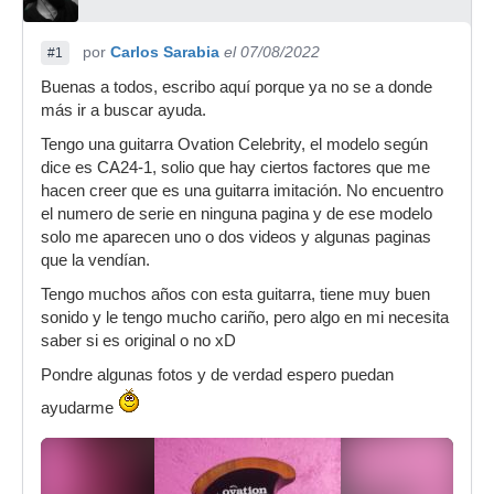
por
Carlos Sarabia
el 07/08/2022
#1
Buenas a todos, escribo aquí porque ya no se a donde
más ir a buscar ayuda.
Tengo una guitarra Ovation Celebrity, el modelo según
dice es CA24-1, solio que hay ciertos factores que me
hacen creer que es una guitarra imitación. No encuentro
el numero de serie en ninguna pagina y de ese modelo
solo me aparecen uno o dos videos y algunas paginas
que la vendían.
Tengo muchos años con esta guitarra, tiene muy buen
sonido y le tengo mucho cariño, pero algo en mi necesita
saber si es original o no xD
Pondre algunas fotos y de verdad espero puedan
ayudarme