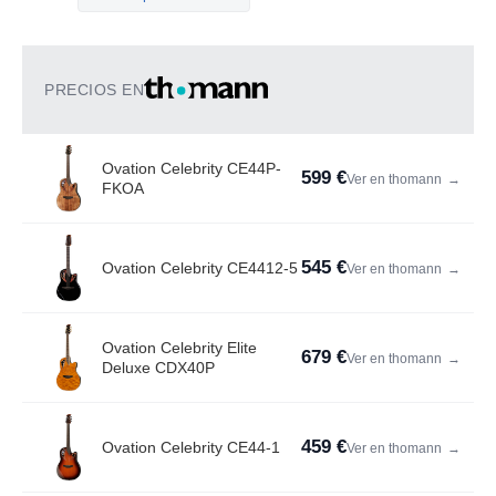
PRECIOS EN
Ovation Celebrity CE44P-
599 €
Ver en thomann
→
FKOA
545 €
Ovation Celebrity CE4412-5
Ver en thomann
→
Ovation Celebrity Elite
679 €
Ver en thomann
→
Deluxe CDX40P
459 €
Ovation Celebrity CE44-1
Ver en thomann
→