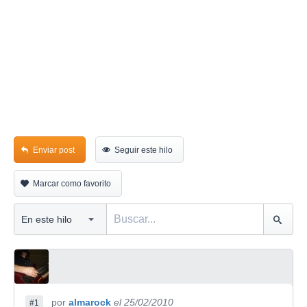
Enviar post
Seguir este hilo
Marcar como favorito
por
almarock
el 25/02/2010
#1