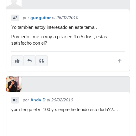
por
gunguitar
el 26/02/2010
#2
Yo tambien estoy interesado en este tema .
Porcierto , me lo voy a pillar en 4 o 5 dias , estas
satisfecho con el?
por
Andy D
el 26/02/2010
#3
yom tengo el vt 100 y sienpre he tenido esa duda??....