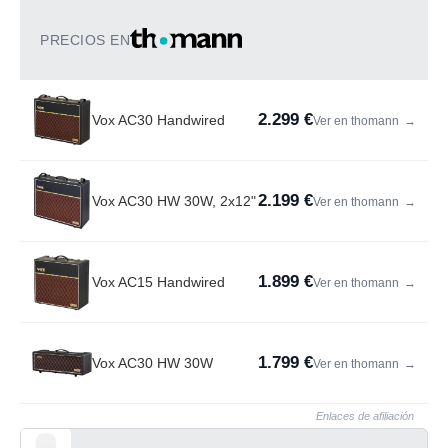
PRECIOS EN
2.299 €
Vox AC30 Handwired
Ver en thomann
→
2.199 €
Vox AC30 HW 30W, 2x12"
Ver en thomann
→
1.899 €
Vox AC15 Handwired
Ver en thomann
→
1.799 €
Vox AC30 HW 30W
Ver en thomann
→
Enlaces de afiliación