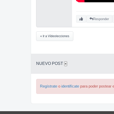
Responder
« Ir a Vídeolecciones
NUEVO POST
×
Regístrate
o
identifícate
para poder postear e