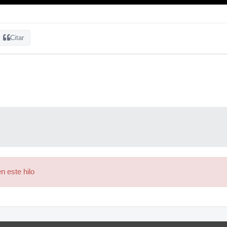
Citar
n este hilo