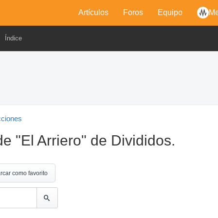
Artículos
Foros
Equipo
Me
Índice
cciones
e "El Arriero" de Divididos.
rcar como favorito