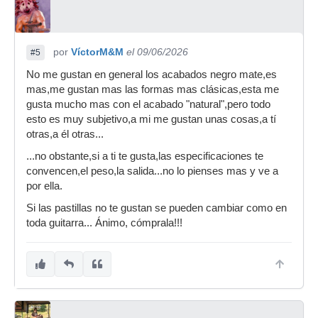
por
VíctorM&M
el 09/06/2026
#5
No me gustan en general los acabados negro mate,es
mas,me gustan mas las formas mas clásicas,esta me
gusta mucho mas con el acabado "natural",pero todo
esto es muy subjetivo,a mi me gustan unas cosas,a tí
otras,a él otras...
...no obstante,si a ti te gusta,las especificaciones te
convencen,el peso,la salida...no lo pienses mas y ve a
por ella.
Si las pastillas no te gustan se pueden cambiar como en
toda guitarra... Ánimo, cómprala!!!