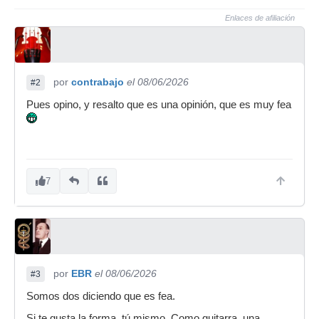
Enlaces de afiliación
por
contrabajo
el 08/06/2026
#2
Pues opino, y resalto que es una opinión, que es muy fea
7
por
EBR
el 08/06/2026
#3
Somos dos diciendo que es fea.
Si te gusta la forma, tú mismo. Como guitarra, una