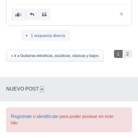
1
1 respuesta directa
1
2
« Ir a Guitarras eléctricas, acústicas, clásicas y bajos
NUEVO POST
×
Regístrate
o
identifícate
para poder postear en este
hilo