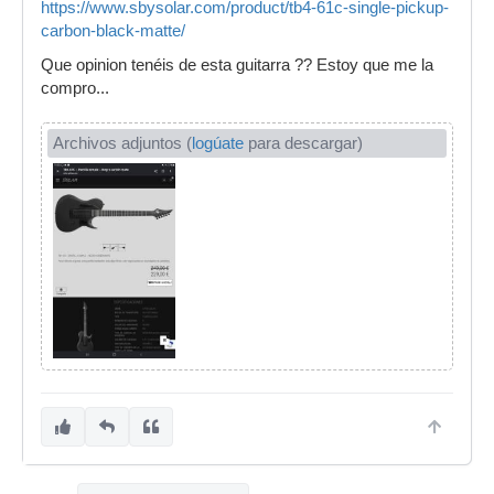
https://www.sbysolar.com/product/tb4-61c-single-pickup-
carbon-black-matte/
Que opinion tenéis de esta guitarra ?? Estoy que me la
compro...
Archivos adjuntos (
logúate
para descargar)