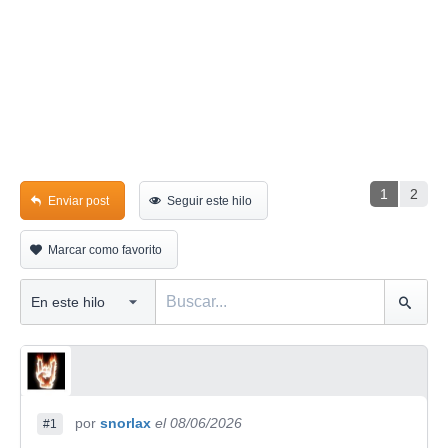
1
2
Enviar post
Seguir este hilo
Marcar como favorito
por
snorlax
el 08/06/2026
#1