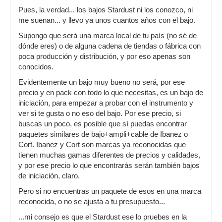
Pues, la verdad... los bajos Stardust ni los conozco, ni
me suenan... y llevo ya unos cuantos años con el bajo.
Supongo que será una marca local de tu país (no sé de
dónde eres) o de alguna cadena de tiendas o fábrica con
poca producción y distribución, y por eso apenas son
conocidos.
Evidentemente un bajo muy bueno no será, por ese
precio y en pack con todo lo que necesitas, es un bajo de
iniciación, para empezar a probar con el instrumento y
ver si te gusta o no eso del bajo. Por ese precio, si
buscas un poco, es posible que sí puedas encontrar
paquetes similares de bajo+ampli+cable de Ibanez o
Cort. Ibanez y Cort son marcas ya reconocidas que
tienen muchas gamas diferentes de precios y calidades,
y por ese precio lo que encontrarás serán también bajos
de iniciación, claro.
Pero si no encuentras un paquete de esos en una marca
reconocida, o no se ajusta a tu presupuesto...
...mi consejo es que el Stardust ese lo pruebes en la