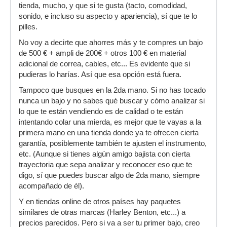
tienda, mucho, y que si te gusta (tacto, comodidad,
sonido, e incluso su aspecto y apariencia), sí que te lo
pilles.
No voy a decirte que ahorres más y te compres un bajo
de 500 € + ampli de 200€ + otros 100 € en material
adicional de correa, cables, etc... Es evidente que si
pudieras lo harías. Así que esa opción está fuera.
Tampoco que busques en la 2da mano. Si no has tocado
nunca un bajo y no sabes qué buscar y cómo analizar si
lo que te están vendiendo es de calidad o te están
intentando colar una mierda, es mejor que te vayas a la
primera mano en una tienda donde ya te ofrecen cierta
garantía, posiblemente también te ajusten el instrumento,
etc. (Aunque si tienes algún amigo bajista con cierta
trayectoria que sepa analizar y reconocer eso que te
digo, sí que puedes buscar algo de 2da mano, siempre
acompañado de él).
Y en tiendas online de otros países hay paquetes
similares de otras marcas (Harley Benton, etc...) a
precios parecidos. Pero si va a ser tu primer bajo, creo