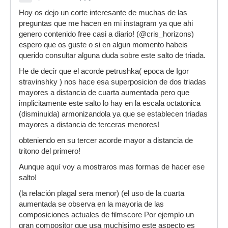
Hoy os dejo un corte interesante de muchas de las
preguntas que me hacen en mi instagram ya que ahi
genero contenido free casi a diario! (@cris_horizons)
espero que os guste o si en algun momento habeis
querido consultar alguna duda sobre este salto de triada.
He de decir que el acorde petrushka( epoca de Igor
stravinshky ) nos hace esa superposicion de dos triadas
mayores a distancia de cuarta aumentada pero que
implicitamente este salto lo hay en la escala octatonica
(disminuida) armonizandola ya que se establecen triadas
mayores a distancia de terceras menores!
obteniendo en su tercer acorde mayor a distancia de
tritono del primero!
Aunque aquí voy a mostraros mas formas de hacer ese
salto!
(la relación plagal sera menor) (el uso de la cuarta
aumentada se observa en la mayoria de las
composiciones actuales de filmscore Por ejemplo un
gran compositor que usa muchisimo este aspecto es