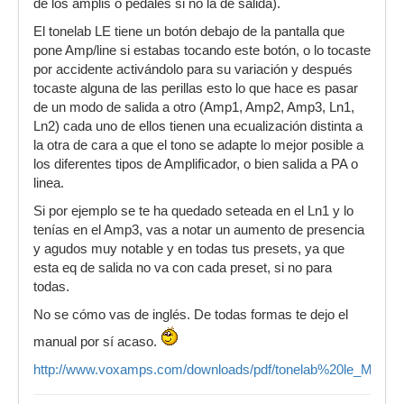
de los amplis o pedales si no la de salida).
El tonelab LE tiene un botón debajo de la pantalla que
pone Amp/line si estabas tocando este botón, o lo tocaste
por accidente activándolo para su variación y después
tocaste alguna de las perillas esto lo que hace es pasar
de un modo de salida a otro (Amp1, Amp2, Amp3, Ln1,
Ln2) cada uno de ellos tienen una ecualización distinta a
la otra de cara a que el tono se adapte lo mejor posible a
los diferentes tipos de Amplificador, o bien salida a PA o
linea.
Si por ejemplo se te ha quedado seteada en el Ln1 y lo
tenías en el Amp3, vas a notar un aumento de presencia
y agudos muy notable y en todas tus presets, ya que
esta eq de salida no va con cada preset, si no para
todas.
No se cómo vas de inglés. De todas formas te dejo el
manual por sí acaso.
http://www.voxamps.com/downloads/pdf/tonelab%20le_Manual