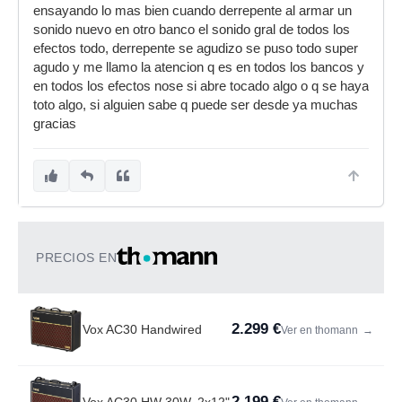
ensayando lo mas bien cuando derrepente al armar un
sonido nuevo en otro banco el sonido gral de todos los
efectos todo, derrepente se agudizo se puso todo super
agudo y me llamo la atencion q es en todos los bancos y
en todos los efectos nose si abre tocado algo o q se haya
toto algo, si alguien sabe q puede ser desde ya muchas
gracias
PRECIOS EN
2.299 €
Vox AC30 Handwired
Ver en thomann
→
2.199 €