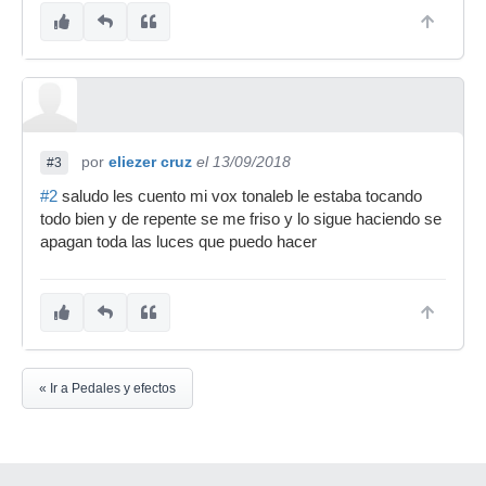
por
eliezer cruz
el 13/09/2018
#3
#2
saludo les cuento mi vox tonaleb le estaba tocando
todo bien y de repente se me friso y lo sigue haciendo se
apagan toda las luces que puedo hacer
« Ir a Pedales y efectos