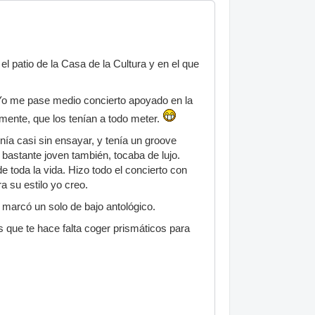
l patio de la Casa de la Cultura y en el que
 Yo me pase medio concierto apoyado en la
mente, que los tenían a todo meter.
nía casi sin ensayar, y tenía un groove
 bastante joven también, tocaba de lujo.
e toda la vida. Hizo todo el concierto con
a su estilo yo creo.
 marcó un solo de bajo antológico.
que te hace falta coger prismáticos para