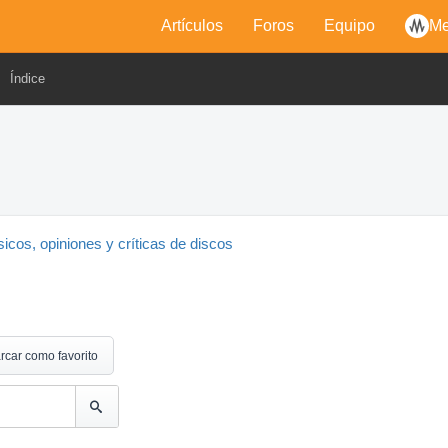
Artículos
Foros
Equipo
Me
Índice
sicos, opiniones y críticas de discos
rcar como favorito