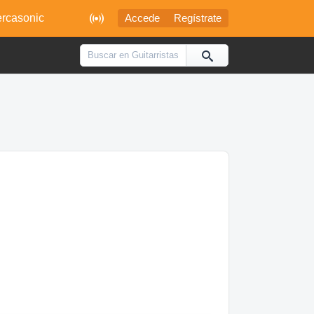

rcasonic
Accede
Regístrate