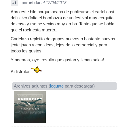
por
mixka
el 12/04/2018
#1
Abro este hilo porque acaba de publicarse el cartel casi
definitivo (falta el bombazo) de un festival muy cerquita
de casa y me he venido muy arriba. Tanto que se habla
que el rock esta muerto....
Cartelazo repletito de grupos nuevos o bastante nuevos,
jente joven y con ideas, lejos de lo comercial y para
todos los gustos.
Y ademas, oye, resulta que gustan y llenan salas!
A disfrutar
Archivos adjuntos (
logúate
para descargar)