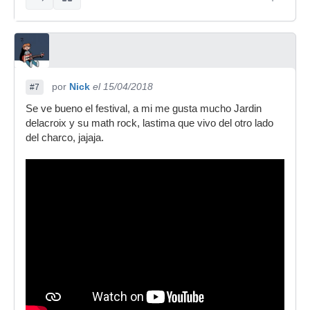
por
Nick
el 15/04/2018
#7
Se ve bueno el festival, a mi me gusta mucho Jardin
delacroix y su math rock, lastima que vivo del otro lado
del charco, jajaja.