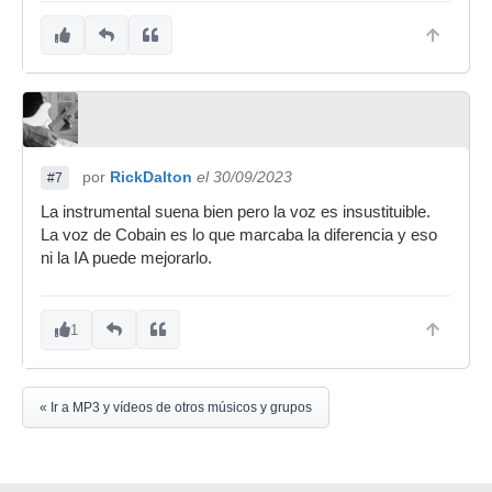
por
RickDalton
el 30/09/2023
#7
La instrumental suena bien pero la voz es insustituible.
La voz de Cobain es lo que marcaba la diferencia y eso
ni la IA puede mejorarlo.
1
« Ir a MP3 y vídeos de otros músicos y grupos