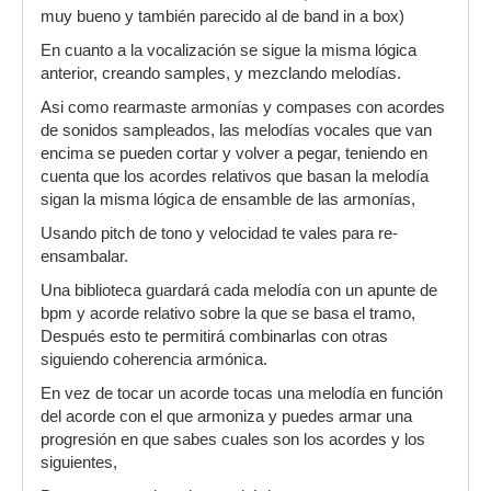
muy bueno y también parecido al de band in a box)
En cuanto a la vocalización se sigue la misma lógica
anterior, creando samples, y mezclando melodías.
Asi como rearmaste armonías y compases con acordes
de sonidos sampleados, las melodías vocales que van
encima se pueden cortar y volver a pegar, teniendo en
cuenta que los acordes relativos que basan la melodía
sigan la misma lógica de ensamble de las armonías,
Usando pitch de tono y velocidad te vales para re-
ensambalar.
Una biblioteca guardará cada melodía con un apunte de
bpm y acorde relativo sobre la que se basa el tramo,
Después esto te permitirá combinarlas con otras
siguiendo coherencia armónica.
En vez de tocar un acorde tocas una melodía en función
del acorde con el que armoniza y puedes armar una
progresión en que sabes cuales son los acordes y los
siguientes,