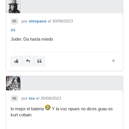
por
otropaco
el 30/09/2023
#5
#4
Joder. Da hasta miedo
por
txe
el 30/09/2023
#6
lo mejor el bateria
Y la voz npues no dices guau es
kurt cobain