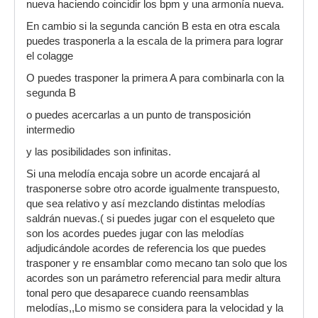
nueva haciendo coincidir los bpm y una armonía nueva.
En cambio si la segunda canción B esta en otra escala
puedes trasponerla a la escala de la primera para lograr
el colagge
O puedes trasponer la primera A para combinarla con la
segunda B
o puedes acercarlas a un punto de transposición
intermedio
y las posibilidades son infinitas.
Si una melodía encaja sobre un acorde encajará al
trasponerse sobre otro acorde igualmente transpuesto,
que sea relativo y así mezclando distintas melodías
saldrán nuevas.( si puedes jugar con el esqueleto que
son los acordes puedes jugar con las melodías
adjudicándole acordes de referencia los que puedes
trasponer y re ensamblar como mecano tan solo que los
acordes son un parámetro referencial para medir altura
tonal pero que desaparece cuando reensamblas
melodías,,Lo mismo se considera para la velocidad y la