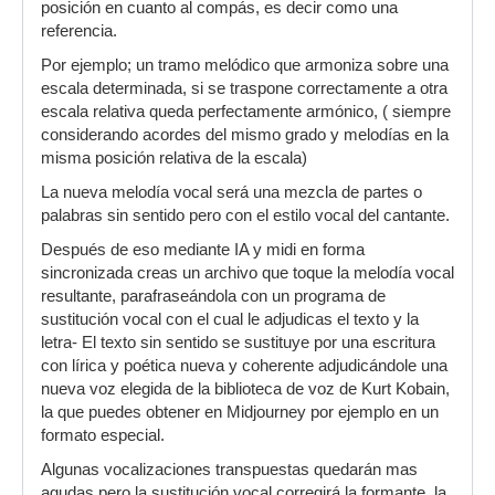
posición en cuanto al compás, es decir como una
referencia.
Por ejemplo; un tramo melódico que armoniza sobre una
escala determinada, si se traspone correctamente a otra
escala relativa queda perfectamente armónico, ( siempre
considerando acordes del mismo grado y melodías en la
misma posición relativa de la escala)
La nueva melodía vocal será una mezcla de partes o
palabras sin sentido pero con el estilo vocal del cantante.
Después de eso mediante IA y midi en forma
sincronizada creas un archivo que toque la melodía vocal
resultante, parafraseándola con un programa de
sustitución vocal con el cual le adjudicas el texto y la
letra- El texto sin sentido se sustituye por una escritura
con lírica y poética nueva y coherente adjudicándole una
nueva voz elegida de la biblioteca de voz de Kurt Kobain,
la que puedes obtener en Midjourney por ejemplo en un
formato especial.
Algunas vocalizaciones transpuestas quedarán mas
agudas pero la sustitución vocal corregirá la formante, la