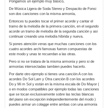
Pongamos un ejemplo muy básico,
De Música Ligera de Soda Stereo y Despacito de Fonsi
son dos canciones con la misma armonía,
Entonces tu puedes tocar el primer acorde y cantar el
tramo de la melodía de la primera canción, en el segundo
acorde un tramo de melodía de la segunda canción y asi
continuar creando una melodía híbrida y nueva.
Si pones atención veras que muchas canciones con los
cuatro acordes archi famosas fueron compuestas de
este modo y unas te recuerdan a las otras.
Pero si no se tratara de la misma armonía y pero si de
armonías intersectadas tambien puedes hacerlo.
Por darte otro ejemplo si tienes una canción A con los
acordes Do Sol Lam y Otra canción B con los acordes
Do y Mi m Sol y están en la misma escala de Do Mayor (
o en modos compatibles por ejemplo todas las canciones
que se tocan exclusivamente sobre las teclas blancas
del piano sin excepción independientemente del modo )
puedes armar un colagge entre ambas con una armonía