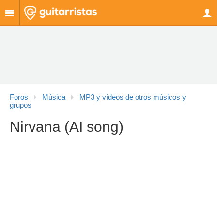
Foros
Música
MP3 y vídeos de otros músicos y
grupos
Nirvana (AI song)