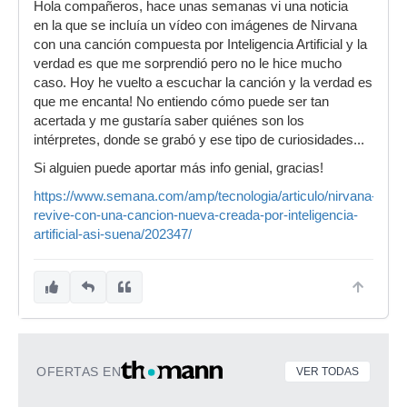
Hola compañeros, hace unas semanas vi una noticia
en la que se incluía un vídeo con imágenes de Nirvana
con una canción compuesta por Inteligencia Artificial y la
verdad es que me sorprendió pero no le hice mucho
caso. Hoy he vuelto a escuchar la canción y la verdad es
que me encanta! No entiendo cómo puede ser tan
acertada y me gustaría saber quiénes son los
intérpretes, donde se grabó y ese tipo de curiosidades...
Si alguien puede aportar más info genial, gracias!
https://www.semana.com/amp/tecnologia/articulo/nirvana-
revive-con-una-cancion-nueva-creada-por-inteligencia-
artificial-asi-suena/202347/
OFERTAS EN
VER TODAS