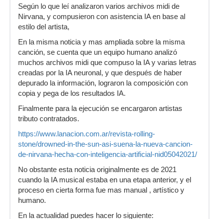
Según lo que leí analizaron varios archivos midi de
Nirvana, y compusieron con asistencia IA en base al
estilo del artista,
En la misma noticia y mas ampliada sobre la misma
canción, se cuenta que un equipo humano analizó
muchos archivos midi que compuso la IA y varias letras
creadas por la IA neuronal, y que después de haber
depurado la información, lograron la composición con
copia y pega de los resultados IA.
Finalmente para la ejecución se encargaron artistas
tributo contratados.
https://www.lanacion.com.ar/revista-rolling-
stone/drowned-in-the-sun-asi-suena-la-nueva-cancion-
de-nirvana-hecha-con-inteligencia-artificial-nid05042021/
No obstante esta noticia originalmente es de 2021
cuando la IA musical estaba en una etapa anterior, y el
proceso en cierta forma fue mas manual , artístico y
humano.
En la actualidad puedes hacer lo siguiente: