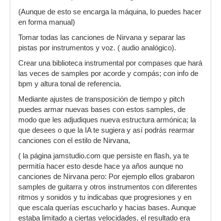
(Aunque de esto se encarga la máquina, lo puedes hacer
en forma manual)
Tomar todas las canciones de Nirvana y separar las
pistas por instrumentos y voz. ( audio analógico).
Crear una biblioteca instrumental por compases que hará
las veces de samples por acorde y compás; con info de
bpm y altura tonal de referencia.
Mediante ajustes de transposición de tiempo y pitch
puedes armar nuevas bases con estos samples, de
modo que les adjudiques nueva estructura armónica; la
que desees o que la IA te sugiera y así podrás rearmar
canciones con el estilo de Nirvana,
( la página jamstudio.com que persiste en flash, ya te
permitía hacer esto desde hace ya años aunque no
canciones de Nirvana pero: Por ejemplo ellos grabaron
samples de guitarra y otros instrumentos con diferentes
ritmos y sonidos y tu indicabas que progresiones y en
que escala querías escucharlo y hacias bases. Aunque
estaba limitado a ciertas velocidades, el resultado era