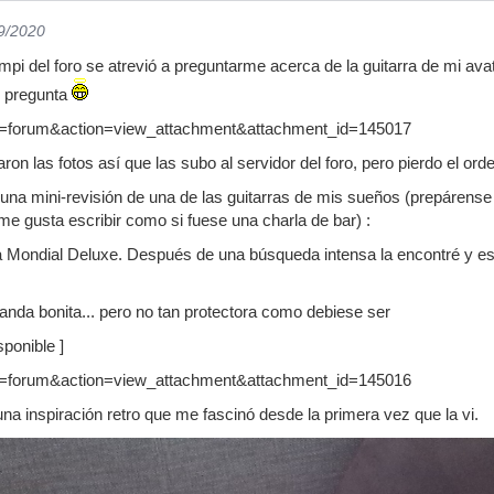
09/2020
i del foro se atrevió a preguntarme acerca de la guitarra de mi avata
e pregunta
ron las fotos así que las subo al servidor del foro, pero pierdo el orde
o una mini-revisión de una de las guitarras de mis sueños (prepárense
me gusta escribir como si fuese una charla de bar) :
lia Mondial Deluxe. Después de una búsqueda intensa la encontré y es 
anda bonita... pero no tan protectora como debiese ser
ponible ]
una inspiración retro que me fascinó desde la primera vez que la vi.