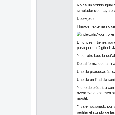
No es un sonido igual 
simulador que haya pr
Doble jack
[ Imagen externa no dis
Entonces... tienes por 
paso por un Digitech J
Y por otro lado la seña
De tal forma que al fin
Uno de pseudoacústica
Uno de un Pad de sonido
Y uno de eléctrica con 
overdrive a volumen sua
mástil.
Y ya emocionado por la
perfilar el sonido de l