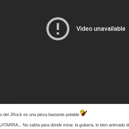
tilo del JRock es una pieza bastante potable
UITARRA... No sabía para dónde mirar, la guitarra, lo bien animado de 