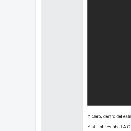
Y claro, dentro del es
Y sí... ahí estaba LA G