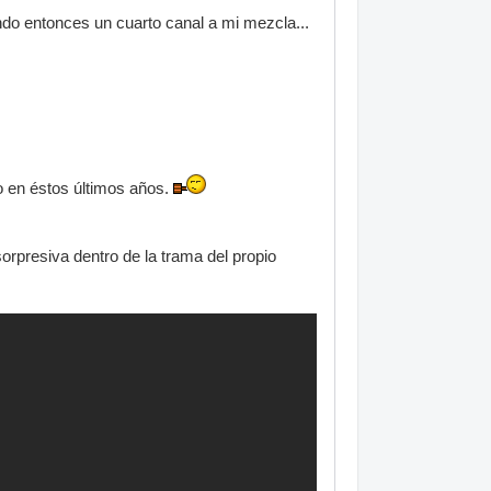
ando entonces un cuarto canal a mi mezcla...
to en éstos últimos años.
rpresiva dentro de la trama del propio