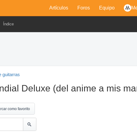
Artículos
Foros
Equipo
Me
Índice
 guitarras
ondial Deluxe (del anime a mis m
rcar como favorito