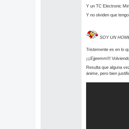
Y un TC Electronic Mim
Y no olviden que tengo 
SOY UN HOM
Tristemente es en lo q
¡¡¡Ejjeemm!!! Volviendo 
Resulta que alguna vez
ánime, pero bien justifi