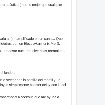
tarra acústica (mucho mejor que cualquier
arlo así)... amplificado en un canal... Que
llo/otros con un ElectroHarmonix Mel 9.
mos procesar nuestras eléctricas normales...
el fondo...
lo setear con la pastilla del mástil y un
elay, o simplemente booster delay con la del
lectroharmonix Knockout, que me ayuda a