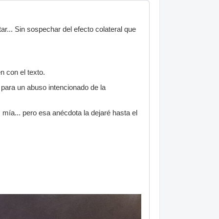
r... Sin sospechar del efecto colateral que
n con el texto.
 para un abuso intencionado de la
mía... pero esa anécdota la dejaré hasta el