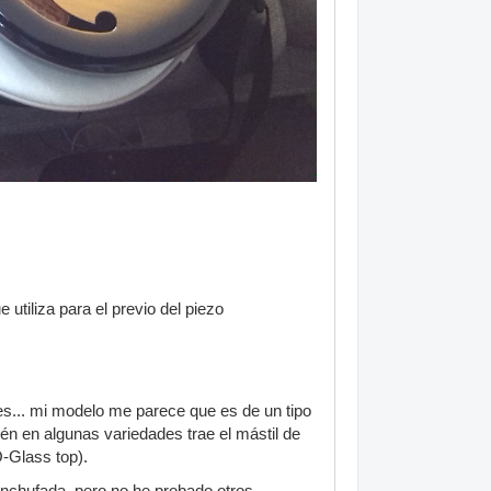
e utiliza para el previo del piezo
es... mi modelo me parece que es de un tipo
én en algunas variedades trae el mástil de
O-Glass top).
senchufada, pero no he probado otros