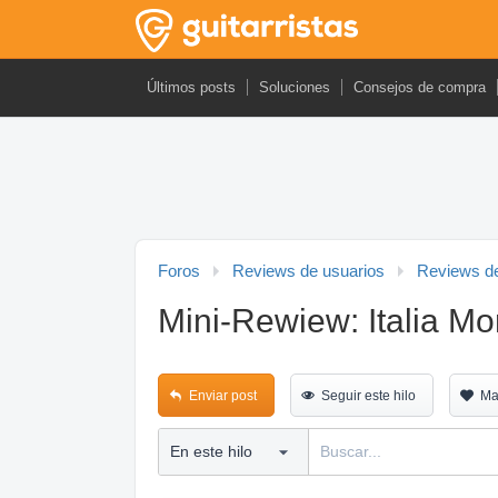
Últimos posts
Soluciones
Consejos de compra
Foros
Reviews de usuarios
Reviews de
Mini-Rewiew: Italia M
Enviar post
Seguir este hilo
Ma