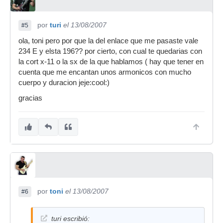
por
turi
el 13/08/2007
#5
ola, toni pero por que la del enlace que me pasaste vale
234 E y elsta 196?? por cierto, con cual te quedarias con
la cort x-11 o la sx de la que hablamos ( hay que tener en
cuenta que me encantan unos armonicos con mucho
cuerpo y duracion jeje:cool:)
gracias
por
toni
el 13/08/2007
#6
turi escribió: