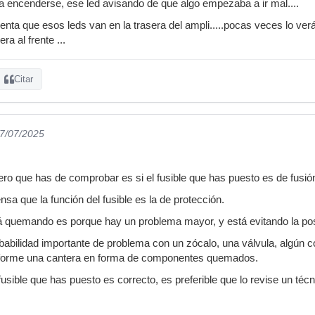
 encenderse, ese led avisando de que algo empezaba a ir mal....
nta que esos leds van en la trasera del ampli.....pocas veces lo ve
ra al frente ...
Citar
17/07/2025
ero que has de comprobar es si el fusible que has puesto es de fusión
nsa que la función del fusible es la de protección.
tá quemando es porque hay un problema mayor, y está evitando la pos
babilidad importante de problema con un zócalo, una válvula, algún
se forme una cantera en forma de componentes quemados.
usible que has puesto es correcto, es preferible que lo revise un técn