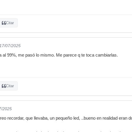
Citar
 17/07/2025
la al 99%, me pasó lo mismo. Me parece q te toca cambiarlas.
Citar
7/2025
creo recordar, que llevaba, un pequeño led, ..bueno en realidad eran 