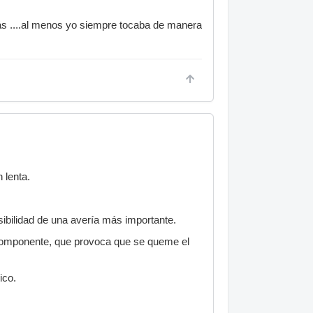
rás ....al menos yo siempre tocaba de manera
 lenta.
ibilidad de una avería más importante.
 componente, que provoca que se queme el
ico.