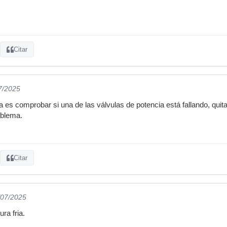
Citar
7/2025
a es comprobar si una de las válvulas de potencia está fallando, quita
roblema.
Citar
/07/2025
ura fria.