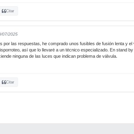
Citar
0/07/2025
 por las respuestas, he comprado unos fusibles de fusión lenta y el v
sporroteo, así que lo llevaré a un técnico especializado. En stand by
iende ninguna de las luces que indican problema de válvula.
Citar