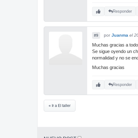
Responder
por
Juanma
el 2
#9
Muchas gracias a todos
Se sigue oyendo un chi
normalidad y no se enc
Muchas gracias
Responder
« Ir a El taller