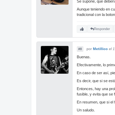
Se supone, que debería
Aunque teniendo en cue
tradicional con la botone
Responder
por
Metillico
el 
#8
Buenas.
Efectivamente, lo prim
En caso de ser así, pie
Es decir, que si se es
Entonces, hay una pro
fusible, y evita que 
En resumen, que si el f
Un saludo.