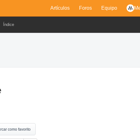
Artículos
Foros
Equipo
Me
Índice
e
rcar como favorito