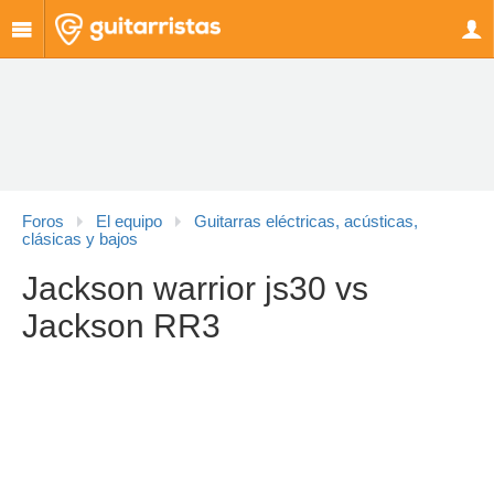
Foros
El equipo
Guitarras eléctricas, acústicas,
clásicas y bajos
Jackson warrior js30 vs
Jackson RR3