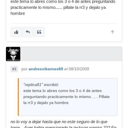
este tema lo abres como los 3 o 4 de antes preguntando
practicamente lo mismo...... pillate la rr3 y dejalo ya
hombre
por
andresvikernes69
el 08/10/2009
#3
"replica81" escribió:
este tema lo abres como los 3 o 4 de antes
preguntando practicamente lo mismo...... Pillate
la rr3 y dejalo ya hombre
no lo voy a dejar hasta que no este seguro de lo que
haga... Aver habia mensionado la jackson warrior ??? En