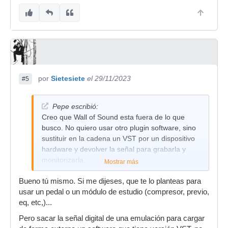
por
Sietesiete
el 29/11/2023
#5
Pepe escribió:
Creo que Wall of Sound esta fuera de lo que
busco. No quiero usar otro plugin software, sino
sustituir en la cadena un VST por un dispositivo
hardware y devolver la señal para grabarla y
monitorizarla.
Mostrar más
Bueno tú mismo. Si me dijeses, que te lo planteas para
usar un pedal o un módulo de estudio (compresor, previo,
eq, etc,)...
Pero sacar la señal digital de una emulación para cargar