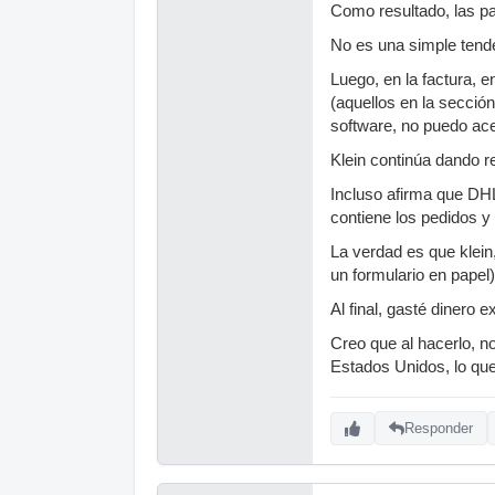
Como resultado, las pas
No es una simple tende
Luego, en la factura, e
(aquellos en la sección
software, no puedo ace
Klein continúa dando 
Incluso afirma que DHL
contiene los pedidos y 
La verdad es que klein,
un formulario en papel)
Al final, gasté dinero 
Creo que al hacerlo, n
Estados Unidos, lo que
Responder