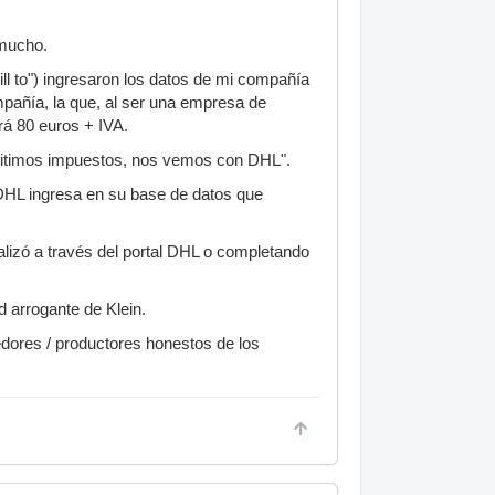
 mucho.
ill to") ingresaron los datos de mi compañía
ompañía, la que, al ser una empresa de
rá 80 euros + IVA.
mitimos impuestos, nos vemos con DHL".
 DHL ingresa en su base de datos que
ealizó a través del portal DHL o completando
ud arrogante de Klein.
edores / productores honestos de los