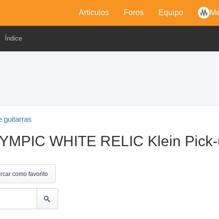
Artículos
Foros
Equipo
Me
Índice
 guitarras
YMPIC WHITE RELIC Klein Pick-
rcar como favorito