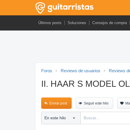
Últimos posts
Soluciones
Consejos de compra
Foros
Reviews de usuarios
Reviews de
II. HAAR S MODEL OL
Enviar post
Seguir este hilo
Ma