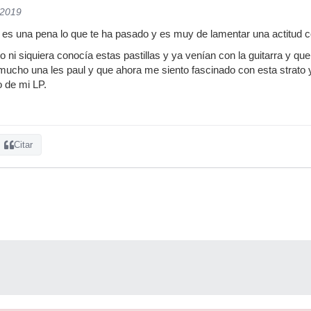
/2019
 es una pena lo que te ha pasado y es muy de lamentar una actitud c
o ni siquiera conocía estas pastillas y ya venían con la guitarra y
ucho una les paul y que ahora me siento fascinado con esta strato y 
 de mi LP.
Citar