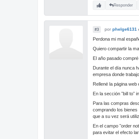
Responder
por
phelge6131
#3
Perdona mi mal español
Quiero compartir la ma
El año pasado compré u
Durante el día nunca h
empresa donde trabajo
Rellené la página web 
En la sección "bill to"
Para las compras desde 
comprando los bienes (e
que a su vez será utili
En el campo "order note
para evitar el efecto la