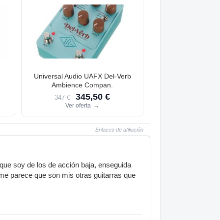
n
Universal Audio UAFX Del-Verb
Ambience Compan.
345,50 €
347 €
Ver oferta
→
Enlaces de afiliación
, que soy de los de acción baja, enseguida
 me parece que son mis otras guitarras que