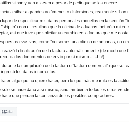
tillas silban y van a larsen a pesar de pedir que se las encere.
ncia a silbar a grandes volúmenes o distorsiones, realmente silban
n lugar de especificar mis datos personales (aquellos en la sección "b
 "ship to") con el resultado que la oficina de aduanas facturó a mi c
ptar, así que tuve que solicitar un cambio en la factura que me costa
respuestas evasivas, como "no somos una oficina de aduanas, no e
 realizó la finalización de la factura automáticamente (de modo que
recopila los documentos de envío por sí mismo ... ..hh!)
 durante la compilación de la factura o "factura comercial" (que se r
 ingresó los datos incorrectos.
extra en algo que no quiero hacer, pero lo que más me irrita es la actit
o solo se hace daño a sí mismo, sino también a todos los otros vend
 hace que pierdan la confianza de los posibles compradores.
Citar