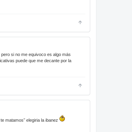
 pero si no me equivoco es algo más
ficativas puede que me decante por la
o te matamos" elegiria la ibanez