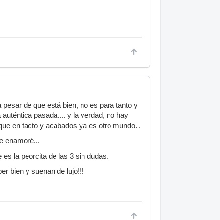
a pesar de que está bien, no es para tanto y
auténtica pasada.... y la verdad, no hay
o que en tacto y acabados ya es otro mundo...
e enamoré...
es la peorcita de las 3 sin dudas.
r bien y suenan de lujo!!!