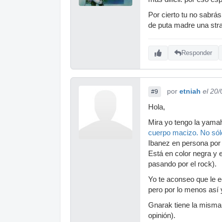
Por cierto tu no sabrás
de puta madre una strat
Responder
por
etniah
el 20
#9
Hola,
Mira yo tengo la yamah
cuerpo macizo. No sólo
Ibanez en persona por 
Está en color negra y 
pasando por el rock).
Yo te aconseo que le e
pero por lo menos así y
Gnarak tiene la misma 
opinión).