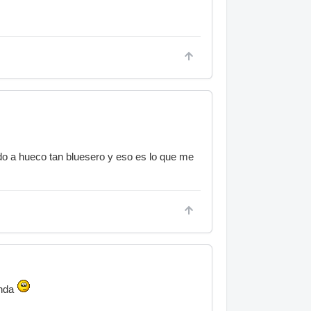
do a hueco tan bluesero y eso es lo que me
enda