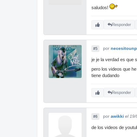
saludos!
Responder
por
necesitounp
#5
je je la verdad es que 
pero los videos que he
tiene dudando
Responder
por
awikki
el 19
#6
de los videos de youtu