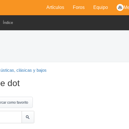
Artículos
Foros
Equipo
Me
Índice
cústicas, clásicas y bajos
e dot
rcar como favorito