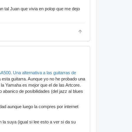
 un tal Juan que vivia en polop que me dejo
500. Una alternativa a las guitarras de
a esta guitarra. Aunque yo no he probado una
la Yamaha es mejor que el de las Artcore.
abanico de posibilidades (del jazz al blues
udad aunque luego la compres por internet
a suya (igual si lee esto a ver si da su