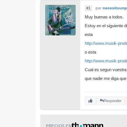
por
necesitounp
#1
Muy buenas a todos.
Estoy en el siguiente d
esta
http://www.musik-produ
o esta
http://www.musik-prod
Cual es segun vuestra
que nadie me diga que
Responder
PRECIOS EN