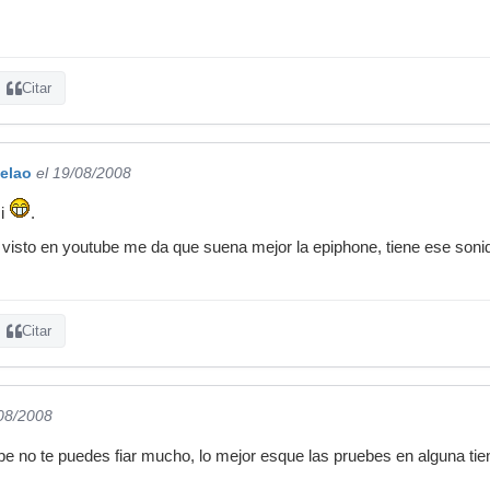
Citar
elao
el 19/08/2008
si
.
 visto en youtube me da que suena mejor la epiphone, tiene ese soni
Citar
/08/2008
be no te puedes fiar mucho, lo mejor esque las pruebes en alguna ti