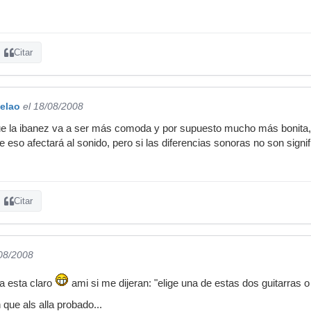
Citar
elao
el 18/08/2008
e la ibanez va a ser más comoda y por supuesto mucho más bonita,
eso afectará al sonido, pero si las diferencias sonoras no son signi
Citar
/08/2008
a esta claro
ami si me dijeran: "elige una de estas dos guitarras 
 que als alla probado...