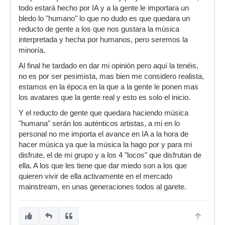
todo estará hecho por IA y a la gente le importara un
bledo lo "humano" lo que no dudo es que quedara un
reducto de gente a los que nos gustara la música
interpretada y hecha por humanos, pero seremos la
minoría.
Al final he tardado en dar mi opinión pero aquí la tenéis,
no es por ser pesimista, mas bien me considero realista,
estamos en la época en la que a la gente le ponen mas
los avatares que la gente real y esto es solo el inicio.
Y el reducto de gente que quedara haciendo música
"humana" serán los auténticos artistas, a mi en lo
personal no me importa el avance en IA a la hora de
hacer música ya que la música la hago por y para mi
disfrute, el de mi grupo y a los 4 "locos" que disfrutan de
ella. A los que les tiene que dar miedo son a los que
quieren vivir de ella activamente en el mercado
mainstream, en unas generaciones todos al garete.