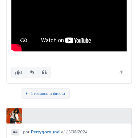
3
1 respuesta directa
por
Perrygoround
el 11/08/2024
#4