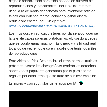
negocio rentable solo para ellos basado en número de
reproducciones y falseándolas. Incluso ellos mismos
usan la IA de modo deshonesto para inventarse artistas
falsos con muchas reproducciones y ganar dinero
reduciendo costes (aquí un ejemplo:
https://x.com/adamfaze/status/1648434730562637824
).
Los músicos, en su lógico interés por darse a conocer se
lanzan de cabeza a esas plataformas, olvidando a veces
que se podría ganar mucho más dinero y visibilidad real
tocando de vez en cuando en la calle que teniendo miles
de reproducciones.
Este vídeo de Rick Beato sobre el tema permite intuir los
próximos pasos: las discográficas tendrán los derechos
sobre voces populares generadas por IA para cobrar
regalías por cada tema que se trate de publicar con ellas.
En inglés y con subtítulos generados por IA...