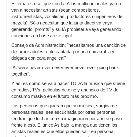
El tema es ese, que con la IA las multinacionales ya no
van a necesitar artistas (sean compositores,
instrumentistas, vocalistas, productores o ingenieros de
mezcla). Sólo necesitan que la junta directiva vaya
generando "promts" y su IA propietaria vaya generando
canciones en base a ese input.
Consejo de Administración: "necesitamos una canción de
desamor adolescente cantada por una chica rubia y
delgada con cara angelical"
IA:"were never ever never ever never ever going back
together".
Y así es cómo se va a hacer TODA la música que suene
en radios, TVs, películas de cine y anuncios de TV de
consumo masivo en el futuro más próximo.
Las personas que quieran que su música, surgida de
personas reales, sea escuchada por otras personas,
tendrán que luchar con su imaginación por abrirse paso
frente a eso. El único As bajo la manga que tienen los
artistas reales es que ellos pueden salir en persona,