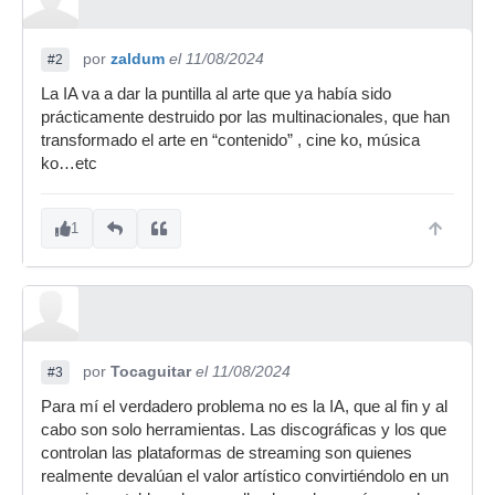
por
zaldum
el 11/08/2024
#2
La IA va a dar la puntilla al arte que ya había sido
prácticamente destruido por las multinacionales, que han
transformado el arte en “contenido” , cine ko, música
ko…etc
1
por
Tocaguitar
el 11/08/2024
#3
Para mí el verdadero problema no es la IA, que al fin y al
cabo son solo herramientas. Las discográficas y los que
controlan las plataformas de streaming son quienes
realmente devalúan el valor artístico convirtiéndolo en un