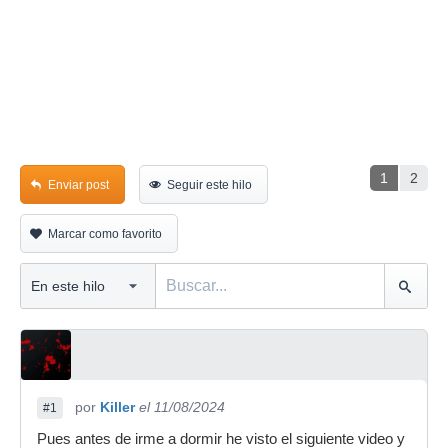
1
2
Enviar post
Seguir este hilo
Marcar como favorito
por
Killer
el 11/08/2024
#1
Pues antes de irme a dormir he visto el siguiente video y