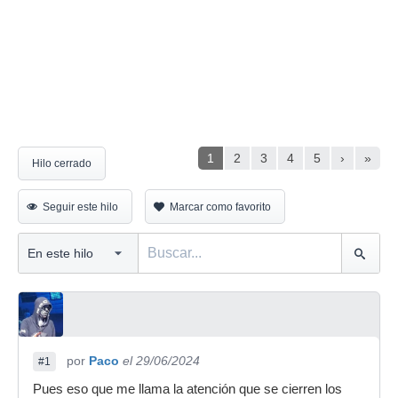
1
2
3
4
5
›
»
Hilo cerrado
Seguir este hilo
Marcar como favorito
por
Paco
el 29/06/2024
#1
Pues eso que me llama la atención que se cierren los