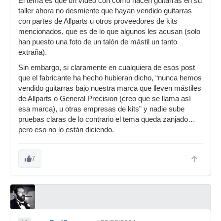
El tema es que un vídeo con como hacen guitarras en su
algo.
taller ahora no desmiente que hayan vendido guitarras
con partes de Allparts u otros proveedores de kits
mencionados, que es de lo que algunos les acusan (solo
han puesto una foto de un talón de mástil un tanto
extraña).
Sin embargo, si claramente en cualquiera de esos post
que el fabricante ha hecho hubieran dicho, “nunca hemos
vendido guitarras bajo nuestra marca que lleven mástiles
de Allparts o General Precision (creo que se llama así
esa marca), u otras empresas de kits” y nadie sube
pruebas claras de lo contrario el tema queda zanjado…
pero eso no lo están diciendo.
7