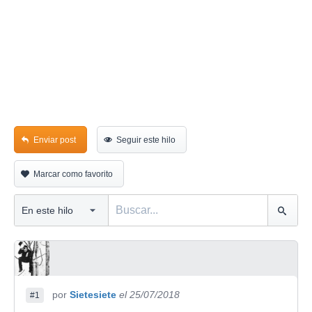
Enviar post
Seguir este hilo
Marcar como favorito
por
Sietesiete
el 25/07/2018
#1