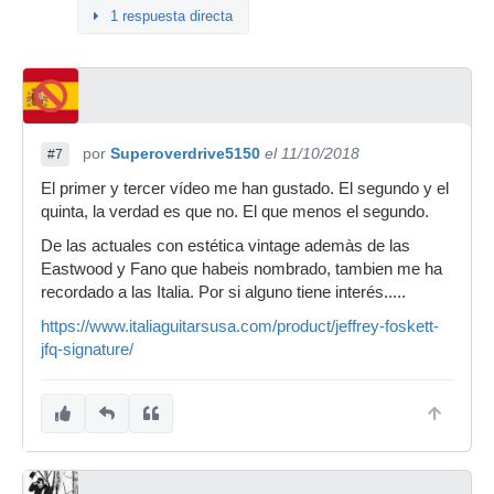
1 respuesta directa
por
Superoverdrive5150
el 11/10/2018
#7
El primer y tercer vídeo me han gustado. El segundo y el
quinta, la verdad es que no. El que menos el segundo.
De las actuales con estética vintage ademàs de las
Eastwood y Fano que habeis nombrado, tambien me ha
recordado a las Italia. Por si alguno tiene interés.....
https://www.italiaguitarsusa.com/product/jeffrey-foskett-
jfq-signature/