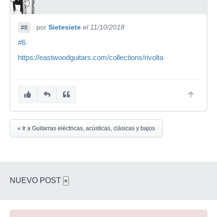
por
Sietesiete
el 11/10/2018
#8
#6
https://eastwoodguitars.com/collections/rivolta
« Ir a Guitarras eléctricas, acústicas, clásicas y bajos
NUEVO POST
×