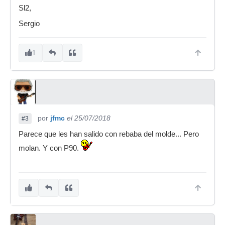
Sl2,
Sergio
1
por
jfmc
el 25/07/2018
#3
Parece que les han salido con rebaba del molde... Pero
molan. Y con P90.