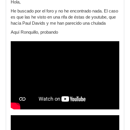
Hola,
He buscado por el foro y no he encontrado nada. El caso
es que las he visto en una rifa de éstas de youtube, que
hacía Paul Davids y me han parecido una chulada
Aquí Ronquillo, probando