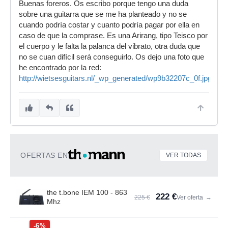
Buenas foreros. Os escribo porque tengo una duda
sobre una guitarra que se me ha planteado y no se
cuando podría costar y cuanto podría pagar por ella en
caso de que la comprase. Es una Arirang, tipo Teisco por
el cuerpo y le falta la palanca del vibrato, otra duda que
no se cuan difícil será conseguirlo. Os dejo una foto que
he encontrado por la red:
http://wietsesguitars.nl/_wp_generated/wp9b32207c_0f.jpg
OFERTAS EN
VER TODAS
the t.bone IEM 100 - 863
222 €
225 €
Ver oferta
→
Mhz
-6%