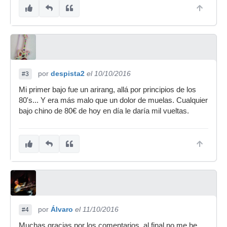
por
despista2
el 10/10/2016
#3
Mi primer bajo fue un arirang, allá por principios de los
80's... Y era más malo que un dolor de muelas. Cualquier
bajo chino de 80€ de hoy en día le daría mil vueltas.
por
Álvaro
el 11/10/2016
#4
Muchas gracias por los comentarios, al final no me he