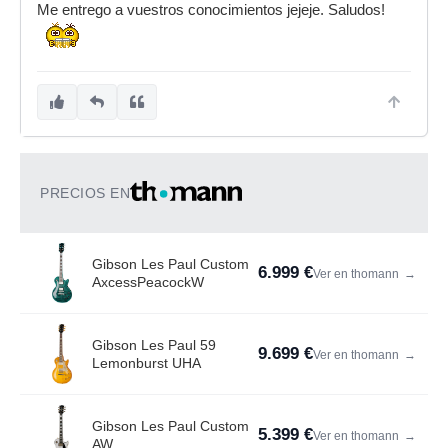
Me entrego a vuestros conocimientos jejeje. Saludos!
PRECIOS EN
Gibson Les Paul Custom
6.999 €
Ver en thomann
→
AxcessPeacockW
Gibson Les Paul 59
9.699 €
Ver en thomann
→
Lemonburst UHA
Gibson Les Paul Custom
5.399 €
Ver en thomann
→
AW