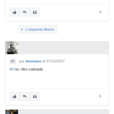
1 respuesta directa
por
danisauc
el 07/12/2017
#7
#5
no, nitro satinada