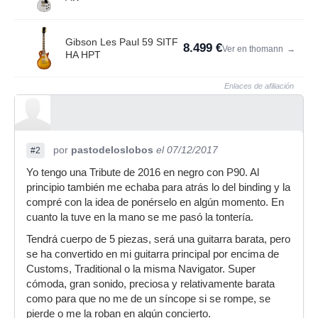
Gibson Les Paul 59 SITF
8.499 €
Ver en thomann
→
HA HPT
Enlaces de afiliación
por
pastodeloslobos
el 07/12/2017
#2
Yo tengo una Tribute de 2016 en negro con P90. Al
principio también me echaba para atrás lo del binding y la
compré con la idea de ponérselo en algún momento. En
cuanto la tuve en la mano se me pasó la tontería.
Tendrá cuerpo de 5 piezas, será una guitarra barata, pero
se ha convertido en mi guitarra principal por encima de
Customs, Traditional o la misma Navigator. Super
cómoda, gran sonido, preciosa y relativamente barata
como para que no me de un síncope si se rompe, se
pierde o me la roban en algún concierto.