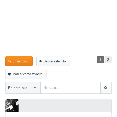
1
2
Enviar post
Seguir este hilo
Marcar como favorito