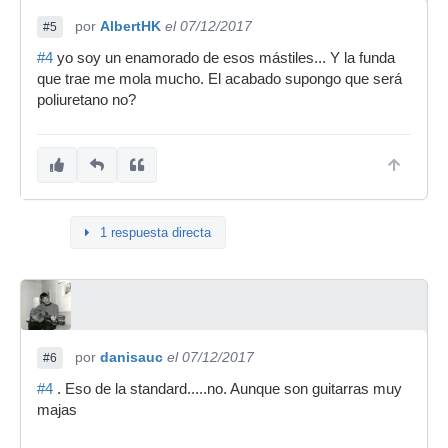
por
AlbertHK
el 07/12/2017
#5
#4
yo soy un enamorado de esos mástiles... Y la funda
que trae me mola mucho. El acabado supongo que será
poliuretano no?
1 respuesta directa
por
danisauc
el 07/12/2017
#6
#4
. Eso de la standard.....no. Aunque son guitarras muy
majas