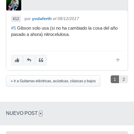
por
yodaferth
el 08/12/2017
#12
#5
Gibson solo usa (si no ha cambiado la cosa del año
pasado a ahora) nitrocelulosa.
1
2
« Ir a Guitarras eléctricas, acústicas, clásicas y bajos
NUEVO POST
×