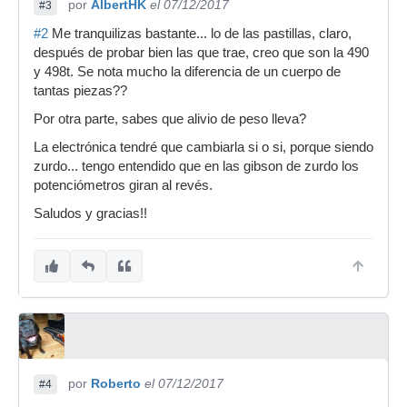
por
AlbertHK
el 07/12/2017
#3
#2
Me tranquilizas bastante... lo de las pastillas, claro,
después de probar bien las que trae, creo que son la 490
y 498t. Se nota mucho la diferencia de un cuerpo de
tantas piezas??
Por otra parte, sabes que alivio de peso lleva?
La electrónica tendré que cambiarla si o si, porque siendo
zurdo... tengo entendido que en las gibson de zurdo los
potenciómetros giran al revés.
Saludos y gracias!!
por
Roberto
el 07/12/2017
#4