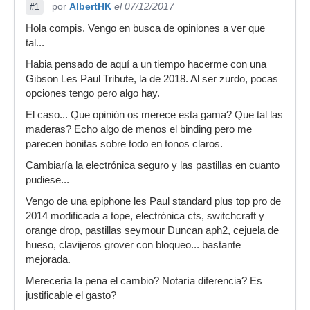
por
AlbertHK
el 07/12/2017
#1
Hola compis. Vengo en busca de opiniones a ver que
tal...
Habia pensado de aquí a un tiempo hacerme con una
Gibson Les Paul Tribute, la de 2018. Al ser zurdo, pocas
opciones tengo pero algo hay.
El caso... Que opinión os merece esta gama? Que tal las
maderas? Echo algo de menos el binding pero me
parecen bonitas sobre todo en tonos claros.
Cambiaría la electrónica seguro y las pastillas en cuanto
pudiese...
Vengo de una epiphone les Paul standard plus top pro de
2014 modificada a tope, electrónica cts, switchcraft y
orange drop, pastillas seymour Duncan aph2, cejuela de
hueso, clavijeros grover con bloqueo... bastante
mejorada.
Merecería la pena el cambio? Notaría diferencia? Es
justificable el gasto?