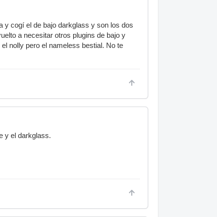
 y cogí el de bajo darkglass y son los dos
elto a necesitar otros plugins de bajo y
l nolly pero el nameless bestial. No te
 y el darkglass.