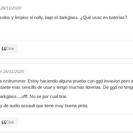
 26/11/2020
 solos y limpios el nolly, bajo el darkglass. ¿Qué usas en baterías?
Citar
el 26/11/2020
ra ezdrummer. Estoy haciendo alguna prueba con ggd invasion pero au
ante mas sencillo de usar y tengo muchas librerias. De ggd no teng
arkglass....ufff. No se por cual tirar.
ty de audio assault que tiene muy buena pinta.
Citar