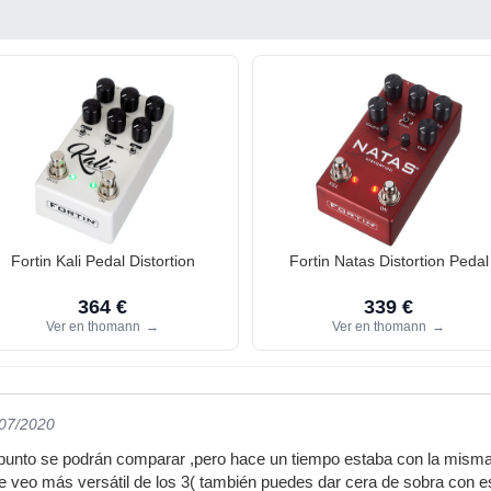
Fortin Kali Pedal Distortion
Fortin Natas Distortion Pedal
364 €
339 €
Ver en thomann
→
Ver en thomann
→
/07/2020
punto se podrán comparar ,pero hace un tiempo estaba con la misma
 que veo más versátil de los 3( también puedes dar cera de sobra con e