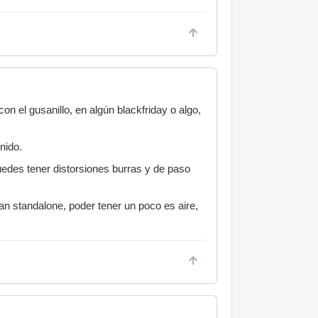
n el gusanillo, en algún blackfriday o algo,
nido.
edes tener distorsiones burras y de paso
an standalone, poder tener un poco es aire,