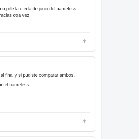
o pille la oferta de junio del nameless.
racias otra vez
 al final y si pudiste comparar ambos.
on el nameless.