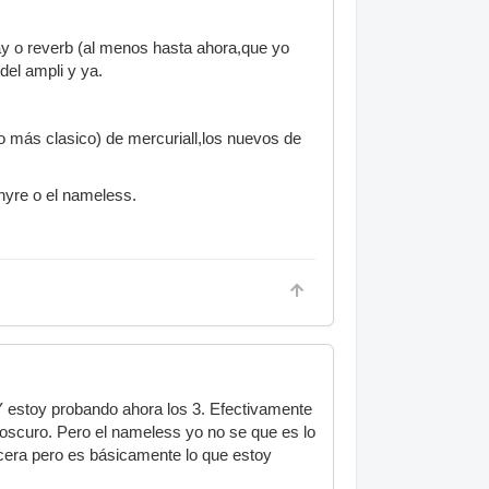
y o reverb (al menos hasta ahora,que yo
del ampli y ya.
do más clasico) de mercuriall,los nuevos de
ophyre o el nameless.
 estoy probando ahora los 3. Efectivamente
 oscuro. Pero el nameless yo no se que es lo
 cera pero es básicamente lo que estoy