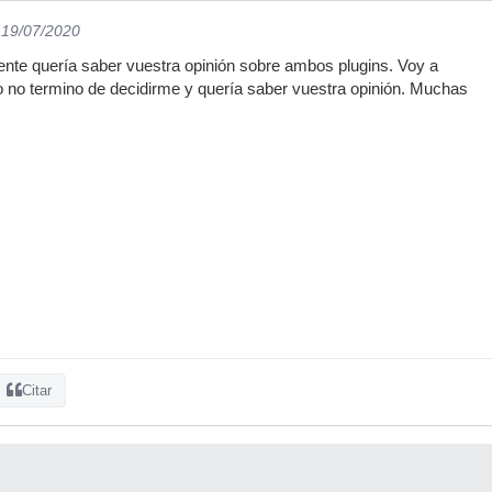
 19/07/2020
te quería saber vuestra opinión sobre ambos plugins. Voy a
o no termino de decidirme y quería saber vuestra opinión. Muchas
Citar