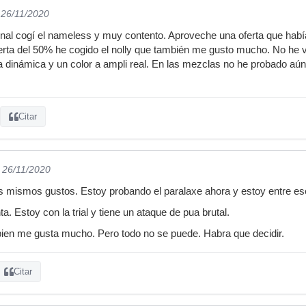
 26/11/2020
nal cogí el nameless y muy contento. Aproveche una oferta que había
oferta del 50% he cogido el nolly que también me gusto mucho. No he vu
 dinámica y un color a ampli real. En las mezclas no he probado aún e
Citar
l 26/11/2020
 mismos gustos. Estoy probando el paralaxe ahora y estoy entre ese
 Estoy con la trial y tiene un ataque de pua brutal.
bien me gusta mucho. Pero todo no se puede. Habra que decidir.
Citar