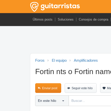
Últimos posts
Soluciones
Consejos de compra
Foros
El equipo
Amplificadores
Fortin nts o Fortin na
Enviar post
Seguir este hilo
Ma