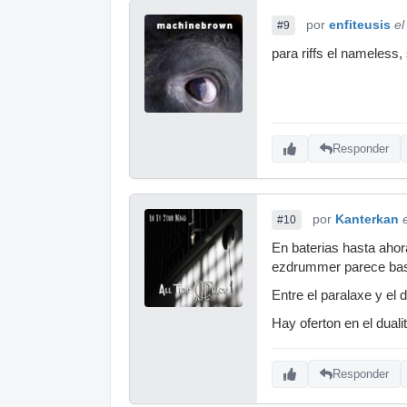
por
enfiteusis
el
#9
para riffs el nameless,
Responder
por
Kanterkan
#10
En baterias hasta aho
ezdrummer parece bast
Entre el paralaxe y el d
Hay oferton en el duali
Responder