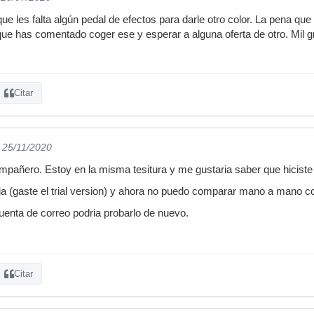
e les falta algún pedal de efectos para darle otro color. La pena que n
e has comentado coger ese y esperar a alguna oferta de otro. Mil g
Citar
l 25/11/2020
compañero. Estoy en la misma tesitura y me gustaria saber que hiciste
 dia (gaste el trial version) y ahora no puedo comparar mano a mano c
uenta de correo podria probarlo de nuevo.
Citar