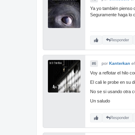
Ya yo también pienso qu
Seguramente haga lo qu
Responder
por
Kanterkan
e
#6
Voy a reflotar el hilo 
El cali le probe en su
No se si usando otra c
Un saludo
Responder