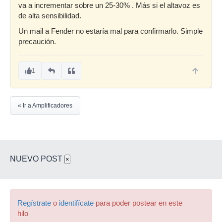
va a incrementar sobre un 25-30% . Más si el altavoz es
de alta sensibilidad.
Un mail a Fender no estaría mal para confirmarlo. Simple
precaución.
1
« Ir a Amplificadores
NUEVO POST
×
Regístrate
o
identifícate
para poder postear en este
hilo