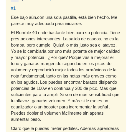
#1
Ese bajo aún.con una sola pastilla, está bien hecho. Me
parece muy adecuado para iniciarse.
El Rumble 40 rinde bastante bien.para su potencia. Tiene
prestaciones interesantes. La salida de cascos, no es la
bomba, pero cumple. Quizá lo más justo sea el atavoz.
Yo se lo cambiaria por uno más potente de mejor calidad
y mayor potencia . ¿Por qué? Poque vas a mejorar el
tono y ganarás margen de seguridad en los picos de
volumen y reproducirá mejor todos los armónicos de la
nota fundamental, tanto en las notas más graves como
en los agudos. Los puedes encontrar baratos disipando
potencias de 100w en contínua y 200 de pico. Más que
suficientes para tu ampli. Si son de más sensibilidad que
tu altavoz, ganarás volumen. Y más si le metes un
ecualizador o un booster para incrementar la señal .
Puedes doblar el volumen fácilmente sin apenas
aumentar peso.
Claro que le puedes meter pedales. Además aprenderás