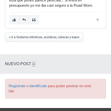
ésta que pones parece peorcilla... Si entra en
presupuesto yo me iba casi seguro a la Road Worn.
« Ir a Guitarras eléctricas, acústicas, clásicas y bajos
NUEVO POST
×
Regístrate
o
identifícate
para poder postear en este
hilo