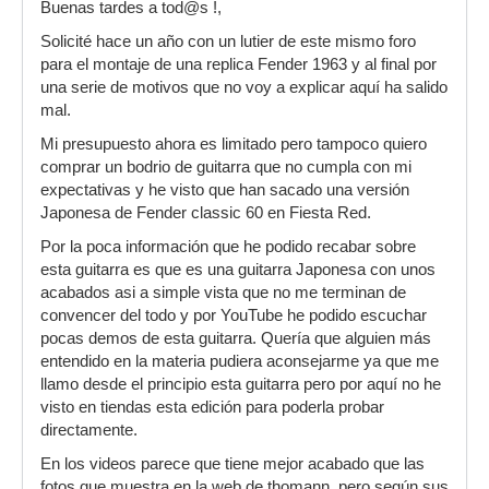
Buenas tardes a tod@s !,
Solicité hace un año con un lutier de este mismo foro
para el montaje de una replica Fender 1963 y al final por
una serie de motivos que no voy a explicar aquí ha salido
mal.
Mi presupuesto ahora es limitado pero tampoco quiero
comprar un bodrio de guitarra que no cumpla con mi
expectativas y he visto que han sacado una versión
Japonesa de Fender classic 60 en Fiesta Red.
Por la poca información que he podido recabar sobre
esta guitarra es que es una guitarra Japonesa con unos
acabados asi a simple vista que no me terminan de
convencer del todo y por YouTube he podido escuchar
pocas demos de esta guitarra. Quería que alguien más
entendido en la materia pudiera aconsejarme ya que me
llamo desde el principio esta guitarra pero por aquí no he
visto en tiendas esta edición para poderla probar
directamente.
En los videos parece que tiene mejor acabado que las
fotos que muestra en la web de thomann. pero según sus