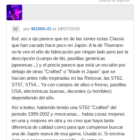
Enlaces de afiliación
por
M1000-iO
el 18/07/2016
#2
Buf, así a ojo parece que es de las series estas Classic
que han sacado hace poco en Japón. A la de Thomann
no le veo el año de fabricación por ningún lado pero por la
descripción (cuerpo de tilo, pastillas genéricas
japonesas...) y el precio parece que está un escalón por
debajo de otras "Crafted" o "Made in Japan" que se
hacían antes rollo inspiradas en las Reissue, las ST62,
ST57, ST54... Ya con cuerpos de aliso o fresno, pastillas
USA, electrónicas buenas, decentes (u horribles)
dependiendo del año.
Así a boleo, habiendo tenido una ST62 "Crafted" del
periodo 1999-2002 y mexicanas... había cosas mejores
en una y mejores en otra y no creo que haya tanta
diferencia de calidad como para que compense buscar
una de Japón nueva de esa gama. Usada sí. Si encima