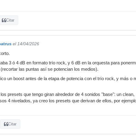
Citar
batrus
el 14/04/2026
corto.
ntaba 3 ó 4 dB en formato trío rock, y 6 dB en la orquesta para ponerm
 (recortar las puntas así se potencian los medios).
co un boost antes de la etapa de potencia con el trío rock, y más 
los presets que tengo giran alrededor de 4 sonidos "base": un clean,
os 4 nivelados, ya creo los presets que derivan de ellos, por ejempl
Citar