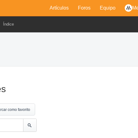
Artículos
Foros
Equipo
Me
Índice
es
rcar como favorito