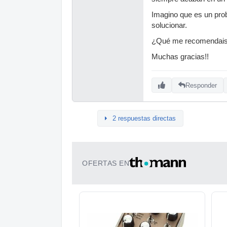
Imagino que es un pro
solucionar.
¿Qué me recomendai
Muchas gracias!!
Responder
2 respuestas directas
OFERTAS EN