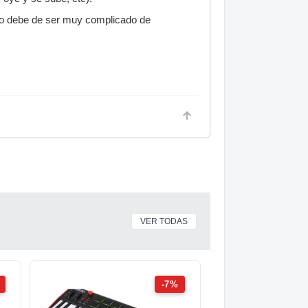
no debe de ser muy complicado de
VER TODAS
-7%