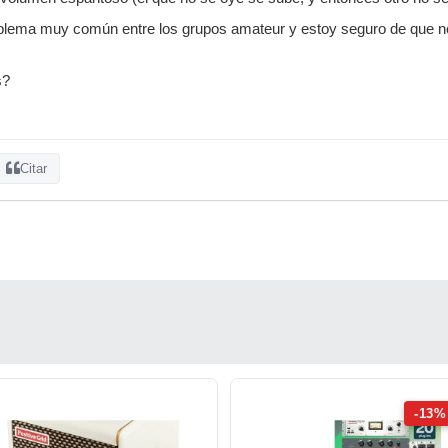
blema muy común entre los grupos amateur y estoy seguro de que 
s?
Citar
-13%