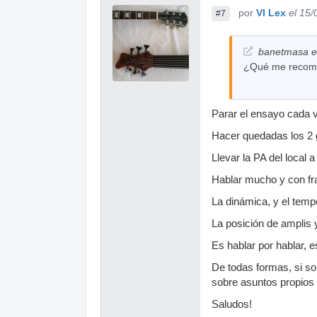
por
VI Lex
el 15
#7
banetmasa es
¿Qué me recom
Parar el ensayo cada 
Hacer quedadas los 2 g
Llevar la PA del local a
Hablar mucho y con fr
La dinámica, y el temp
La posición de amplis
Es hablar por hablar, 
De todas formas, si so
sobre asuntos propios 
Saludos!