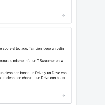
e sobre el teclado. También juego un pelín
o menos lo mismo más un T.Screamer en la
 un clean con boost, un Drive y un Drive con
o un clean con chorus o un Drive con boost