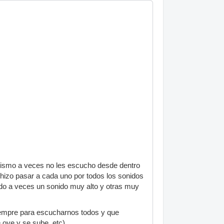
o mismo a veces no les escucho desde dentro
 hizo pasar a cada uno por todos los sonidos
ndo a veces un sonido muy alto y otras muy
iempre para escucharnos todos y que
oye y se sube, etc).