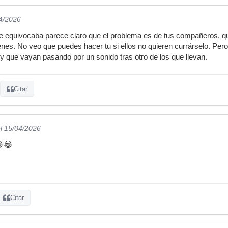
04/2026
se equivocaba parece claro que el problema es de tus compañeros, que
enes. No veo que puedes hacer tu si ellos no quieren currárselo. Pe
 y que vayan pasando por un sonido tras otro de los que llevan.
Citar
l 15/04/2026
😂😂
Citar