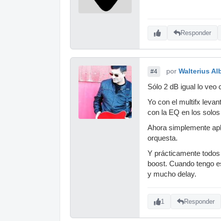
Responder
por
Walterius Al
#4
Sólo 2 dB igual lo veo 
Yo con el multifx leva
con la EQ en los solos
Ahora simplemente apli
orquesta.
Y prácticamente todos 
boost. Cuando tengo es
y mucho delay.
1
Responder