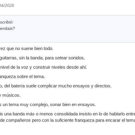
/04/2026
cribió:
endais?
vez que no suene bien todo.
uitarras, sin la banda, para
setear
sonidos.
 nivel de la voz y construir niveles desde ahí.
anqueza sobre el tema.
o, del batería suele complicar mucho ensayos y directos.
 y músicos.
es un tema muy complejo, sonar bien en ensayos.
is una banda más o menos consolidada insisto en lo de hablarlo entre
de compañeros pero con la suficiente franqueza para encarar el tem