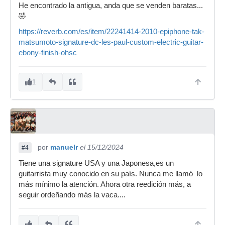
He encontrado la antigua, anda que se venden baratas...
🤣
https://reverb.com/es/item/22241414-2010-epiphone-tak-
matsumoto-signature-dc-les-paul-custom-electric-guitar-
ebony-finish-ohsc
1
por
manuelr
el 15/12/2024
#4
Tiene una signature USA y una Japonesa,es un
guitarrista muy conocido en su país. Nunca me llamó lo
más mínimo la atención. Ahora otra reedición más, a
seguir ordeñando más la vaca....