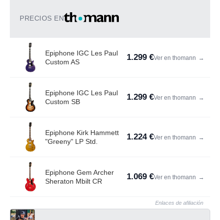
PRECIOS EN
Epiphone IGC Les Paul
1.299 €
Ver en thomann
→
Custom AS
Epiphone IGC Les Paul
1.299 €
Ver en thomann
→
Custom SB
Epiphone Kirk Hammett
1.224 €
Ver en thomann
→
"Greeny" LP Std.
Epiphone Gem Archer
1.069 €
Ver en thomann
→
Sheraton Mbilt CR
Enlaces de afiliación