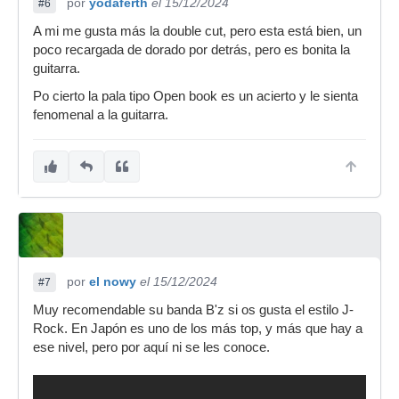
por
yodaferth
el 15/12/2024
#6
A mi me gusta más la double cut, pero esta está bien, un
poco recargada de dorado por detrás, pero es bonita la
guitarra.
Po cierto la pala tipo Open book es un acierto y le sienta
fenomenal a la guitarra.
por
el nowy
el 15/12/2024
#7
Muy recomendable su banda B'z si os gusta el estilo J-
Rock. En Japón es uno de los más top, y más que hay a
ese nivel, pero por aquí ni se les conoce.