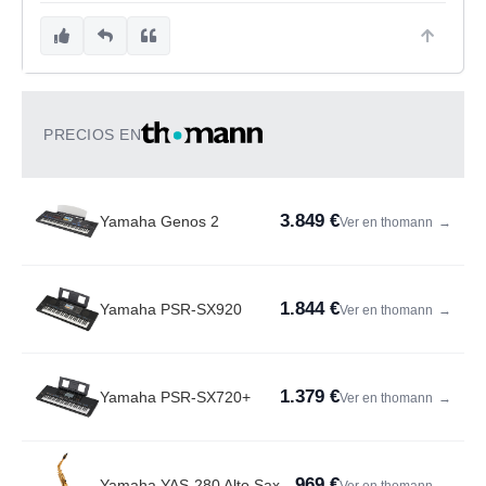
PRECIOS EN
3.849 €
Yamaha Genos 2
Ver en thomann
→
1.844 €
Yamaha PSR-SX920
Ver en thomann
→
1.379 €
Yamaha PSR-SX720+
Ver en thomann
→
969 €
Yamaha YAS-280 Alto Sax