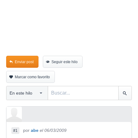
Enviar post
Seguir este hilo
Marcar como favorito
por
abe
el 06/03/2009
#1