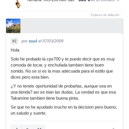
Ver en thomann
→
Enlaces de afiliación
por
zuul
el 07/03/2009
#2
Hola
Solo he probado la cpx700 y te puedo decir que es muy
comoda de tocar, y enchufada tambien tiene buen
sonido. No se si es la mas adecuada para el estilo que
dices pero esta bien.
¿Y no teneis oportunidad de probarlas, aunque sea en
una tienda? asi se irian las dudas. La verdad es que esa
Takamine tambien tiene buena pinta.
Se que no he ayudado mucho en la decision pero bueno,
un saludo y suerte.