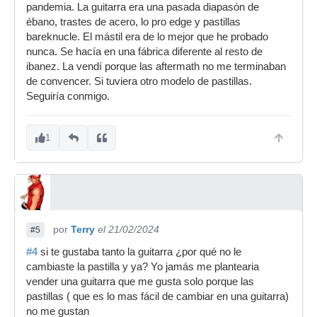
pandemia. La guitarra era una pasada diapasón de
ébano, trastes de acero, lo pro edge y pastillas
bareknucle. El mástil era de lo mejor que he probado
nunca. Se hacía en una fábrica diferente al resto de
ibanez. La vendí porque las aftermath no me terminaban
de convencer. Si tuviera otro modelo de pastillas.
Seguiría conmigo.
1
por
Terry
el 21/02/2024
#5
#4
si te gustaba tanto la guitarra ¿por qué no le
cambiaste la pastilla y ya? Yo jamás me plantearia
vender una guitarra que me gusta solo porque las
pastillas ( que es lo mas fácil de cambiar en una guitarra)
no me gustan