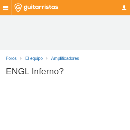
Foros
El equipo
Amplificadores
ENGL Inferno?