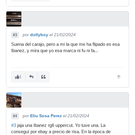
por
dollyboy
el 21/02/2024
#3
Suena del carajo, pero a mi la que me ha flipado es esa
Ibanez, y mira que yo esa marca ni fu ni fa...
1
por
Eliu Sosa Perez
el 21/02/2024
#4
#3
jaja una Ibanez rg6 uppercut. Yo tuve una. La
conseguí por ebay a precio de risa. En la época de