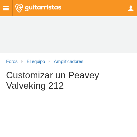
Foros
El equipo
Amplificadores
Customizar un Peavey
Valveking 212