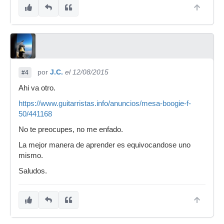
por
J.C.
el 12/08/2015
#4
Ahi va otro.
https://www.guitarristas.info/anuncios/mesa-boogie-f-
50/441168
No te preocupes, no me enfado.
La mejor manera de aprender es equivocandose uno
mismo.
Saludos.