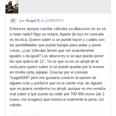
por
Angel K
el 12/08/2015
#3
Entonces aunque cambie válvulas ya altavoces no se va
a notar nada? Algo se notará. Aparte de eso mi consulta
es técnica. Quiero saber si se puede hacer y cuales son
las posibilidades que puedo barajar para quitar y poner
cosas. ¿Las Válvulas tienen que ser exactamente
iguales o da igual? Los altavoces si se que puedo poner
los que quiera de 12". Ya se que no es un ampli de la
ostia pero quiero saber si se puede quedar por lo menos
en media ostia, jejejeje. Gracias por el consejo
"tcpga5000" pero me gustaría conocer la opinión de
alguien más y porfavor que no te siente mal, de alguien
que no quiera venderme su ampli, aunque no me vendría
mal saber a qué puedo acceder por 700-900 euros (de 2
mano, me imagino) que merezca realmente la pena. Un
saludo.