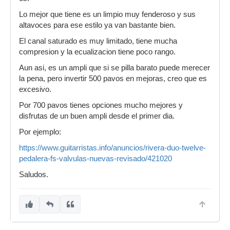
Lo mejor que tiene es un limpio muy fenderoso y sus
altavoces para ese estilo ya van bastante bien.
El canal saturado es muy limitado, tiene mucha
compresion y la ecualizacion tiene poco rango.
Aun asi, es un ampli que si se pilla barato puede merecer
la pena, pero invertir 500 pavos en mejoras, creo que es
excesivo.
Por 700 pavos tienes opciones mucho mejores y
disfrutas de un buen ampli desde el primer dia.
Por ejemplo:
https://www.guitarristas.info/anuncios/rivera-duo-twelve-
pedalera-fs-valvulas-nuevas-revisado/421020
Saludos.