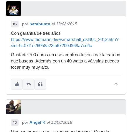
por
batabuntu
el 13/08/2015
#5
Con garantía de tres años
https://www.thomann.de/es/marshall_dsl40c_2012.htm?
sid=5c07f1e26058a23fb67200d968a7cd4a
Gastarte 700 euros en ese ampli no te va a dar la calidad
que buscas. Además con un 40 watts a válvulas puedes
tocar muy muy alto.
por
Angel K
el 13/08/2015
#6
Muchas gracias por las recomendaciones. Cuando