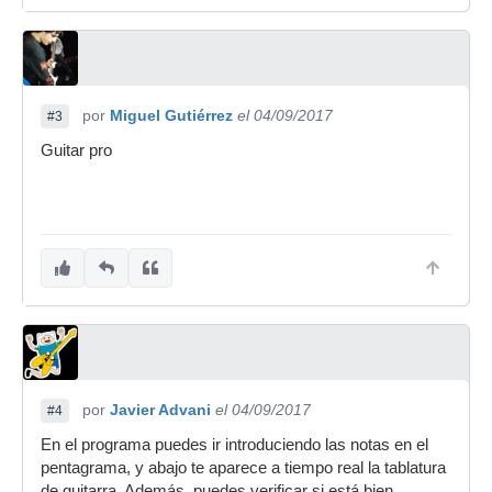
por
Miguel Gutiérrez
el 04/09/2017
#3
Guitar pro
por
Javier Advani
el 04/09/2017
#4
En el programa puedes ir introduciendo las notas en el
pentagrama, y abajo te aparece a tiempo real la tablatura
de guitarra. Además, puedes verificar si está bien