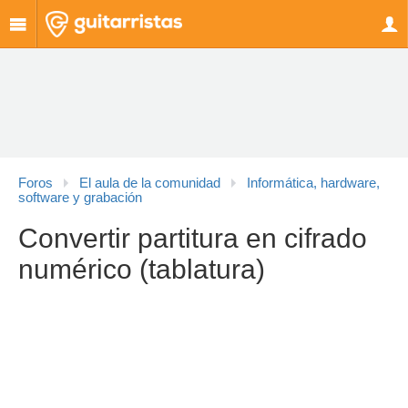
Foros
El aula de la comunidad
Informática, hardware,
software y grabación
Convertir partitura en cifrado
numérico (tablatura)