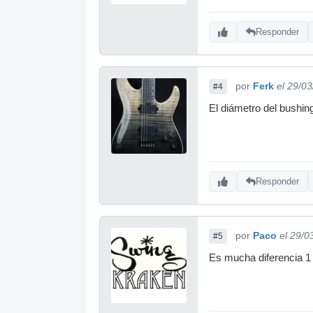
Responder
por
Ferk
el 29/0
#4
El diámetro del bushin
Responder
por
Paco
el 29/0
#5
Es mucha diferencia 1