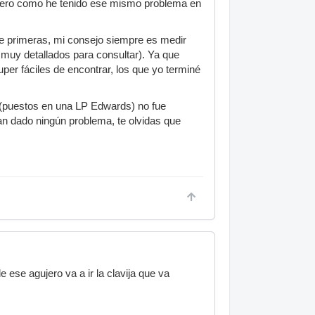
 pero como he tenido ese mismo problema en
De primeras, mi consejo siempre es medir
s muy detallados para consultar). Ya que
er fáciles de encontrar, los que yo terminé
 (puestos en una LP Edwards) no fue
 han dado ningún problema, te olvidas que
ese agujero va a ir la clavija que va