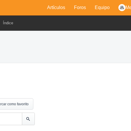
Artículos
Foros
Equipo
Me
Índice
rcar como favorito