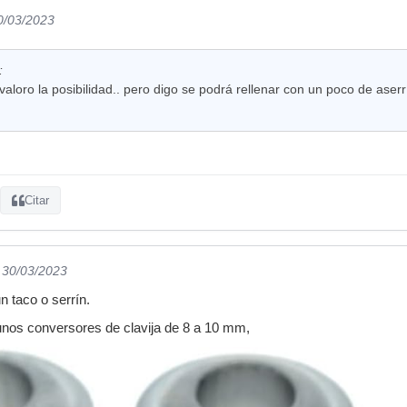
0/03/2023
:
aloro la posibilidad.. pero digo se podrá rellenar con un poco de ase
Citar
l 30/03/2023
n taco o serrín.
unos conversores de clavija de 8 a 10 mm,