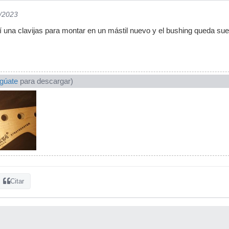
3/2023
í una clavijas para montar en un mástil nuevo y el bushing queda sue
ogúate
para descargar)
Citar