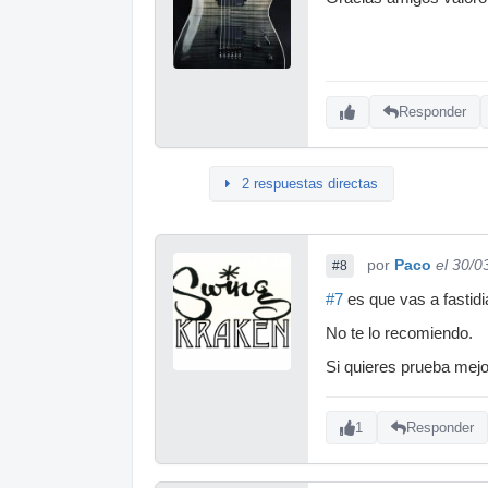
Responder
2 respuestas directas
por
Paco
el 30/0
#8
#7
es que vas a fastidia
No te lo recomiendo.
Si quieres prueba mejo
1
Responder