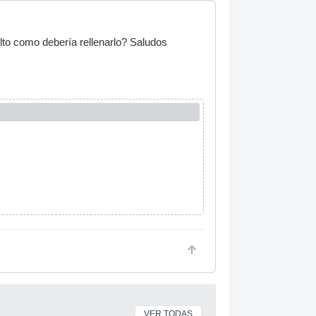
lto como debería rellenarlo? Saludos
VER TODAS