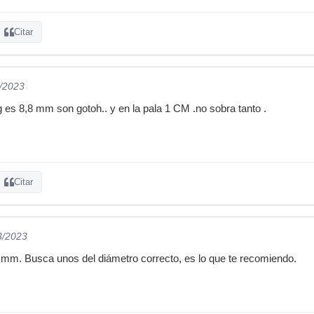
Citar
3/2023
g es 8,8 mm son gotoh.. y en la pala 1 CM .no sobra tanto .
Citar
3/2023
 mm. Busca unos del diámetro correcto, es lo que te recomiendo.