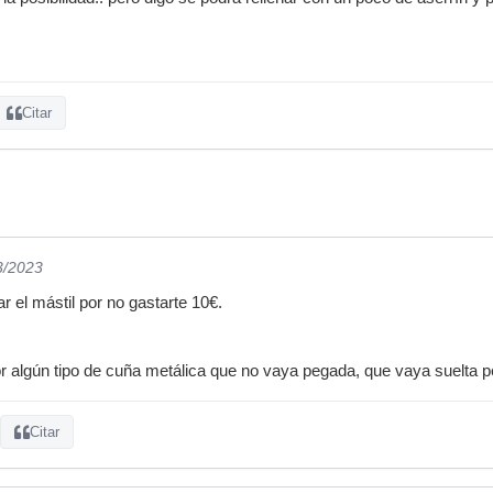
Citar
3/2023
r el mástil por no gastarte 10€.
r algún tipo de cuña metálica que no vaya pegada, que vaya suelta pe
Citar