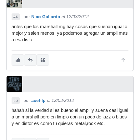
por
Nico Gallardo
el 12/03/2012
#4
antes que los marshall mg hay cosas que suenan igual o
mejor y salen menos, ya podemos agregar un ampli mas
a esa lista
por
axel-lp
el 12/03/2012
#5
hahah si la verdad si es bueno el ampli y suena casi igual
a un marshall pero en limpio con un poco de jazz o blues
y en distor es como tu quieras metal,rock etc.