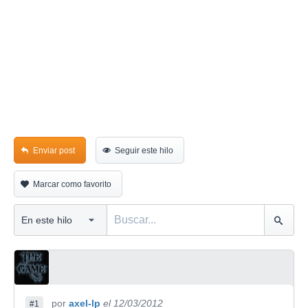
Enviar post
Seguir este hilo
Marcar como favorito
por
axel-lp
el 12/03/2012
#1