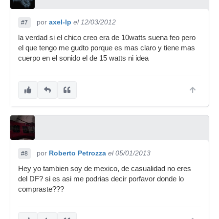
por
axel-lp
el 12/03/2012
#7
la verdad si el chico creo era de 10watts suena feo pero
el que tengo me gudto porque es mas claro y tiene mas
cuerpo en el sonido el de 15 watts ni idea
por
Roberto Petrozza
el 05/01/2013
#8
Hey yo tambien soy de mexico, de casualidad no eres
del DF? si es asi me podrias decir porfavor donde lo
compraste???