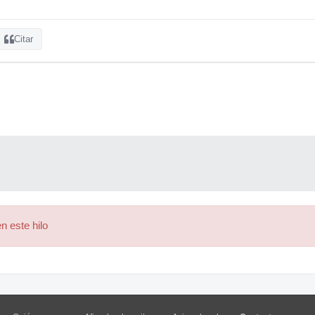
Citar
n este hilo