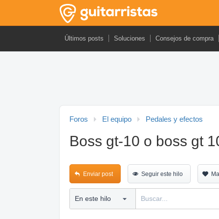
Últimos posts
Soluciones
Consejos de compra
Foros
El equipo
Pedales y efectos
Boss gt-10 o boss gt 1
Enviar post
Seguir este hilo
Ma