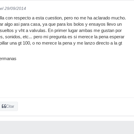
el 29/09/2014
illa con respecto a esta cuestion, pero no me ha aclarado mucho.
ar algo asi para casa, ya que para los bolos y ensayos llevo un
sueltos y vht a valvulas. En primer lugar ambas me gustan por
s, sonidos, etc... pero mi pregunta es si merece la pena esperar
pillar una gt 100, o no merece la pena y me lanzo directo a la gt
hermanas
Citar