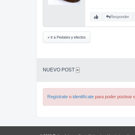
Responder
« Ir a Pedales y efectos
NUEVO POST
×
Regístrate
o
identifícate
para poder postear e