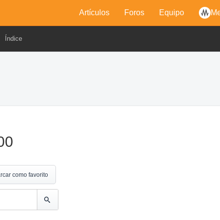
Artículos
Foros
Equipo
Me
Índice
00
rcar como favorito