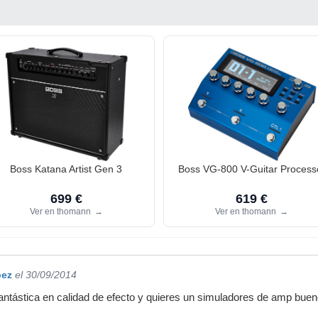
Boss Katana Artist Gen 3
Boss VG-800 V-Guitar Process
699 €
619 €
Ver en thomann
→
Ver en thomann
→
pez
el 30/09/2014
fantástica en calidad de efecto y quieres un simuladores de amp buen