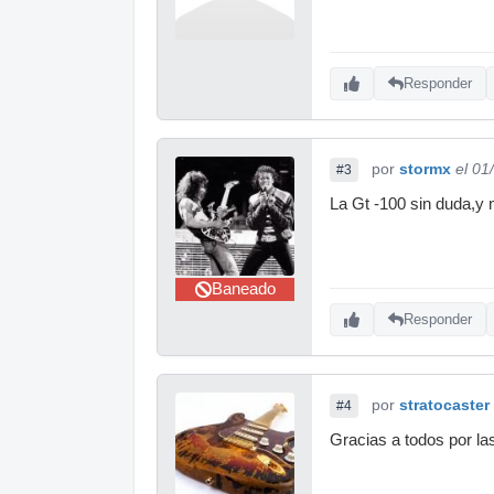
Responder
por
stormx
el 01
#3
La Gt -100 sin duda,y 
Baneado
Responder
por
stratocaster
#4
Gracias a todos por la