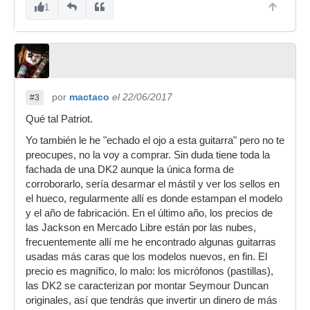
1
por
mactaco
el 22/06/2017
#3
Qué tal Patriot.
Yo también le he "echado el ojo a esta guitarra" pero no te
preocupes, no la voy a comprar. Sin duda tiene toda la
fachada de una DK2 aunque la única forma de
corroborarlo, sería desarmar el mástil y ver los sellos en
el hueco, regularmente allí es donde estampan el modelo
y el año de fabricación. En el último año, los precios de
las Jackson en Mercado Libre están por las nubes,
frecuentemente allí me he encontrado algunas guitarras
usadas más caras que los modelos nuevos, en fin. El
precio es magnífico, lo malo: los micrófonos (pastillas),
las DK2 se caracterizan por montar Seymour Duncan
originales, así que tendrás que invertir un dinero de más