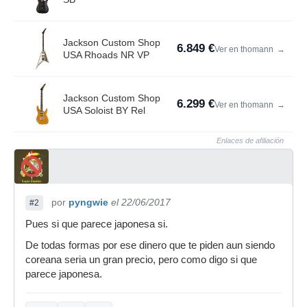
Jackson Custom Shop
6.849 €
Ver en thomann
→
USA Rhoads NR VP
Jackson Custom Shop
6.299 €
Ver en thomann
→
USA Soloist BY Rel
Enlaces de afiliación
por
pyngwie
el 22/06/2017
#2
Pues si que parece japonesa si.
De todas formas por ese dinero que te piden aun siendo
coreana seria un gran precio, pero como digo si que
parece japonesa.