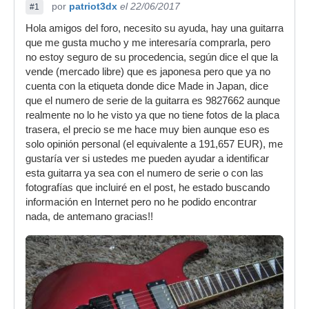
por
patriot3dx
el 22/06/2017
#1
Hola amigos del foro, necesito su ayuda, hay una guitarra
que me gusta mucho y me interesaría comprarla, pero
no estoy seguro de su procedencia, según dice el que la
vende (mercado libre) que es japonesa pero que ya no
cuenta con la etiqueta donde dice Made in Japan, dice
que el numero de serie de la guitarra es 9827662 aunque
realmente no lo he visto ya que no tiene fotos de la placa
trasera, el precio se me hace muy bien aunque eso es
solo opinión personal (el equivalente a 191,657 EUR), me
gustaría ver si ustedes me pueden ayudar a identificar
esta guitarra ya sea con el numero de serie o con las
fotografías que incluiré en el post, he estado buscando
información en Internet pero no he podido encontrar
nada, de antemano gracias!!