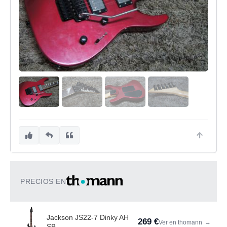
PRECIOS EN
Jackson JS22-7 Dinky AH
269 €
Ver en thomann
→
SB