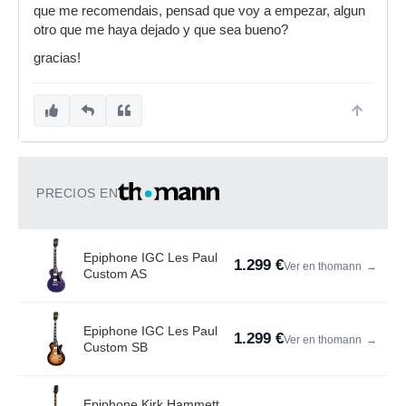
que me recomendais, pensad que voy a empezar, algun
otro que me haya dejado y que sea bueno?
gracias!
PRECIOS EN
Epiphone IGC Les Paul
1.299 €
Ver en thomann
→
Custom AS
Epiphone IGC Les Paul
1.299 €
Ver en thomann
→
Custom SB
Epiphone Kirk Hammett