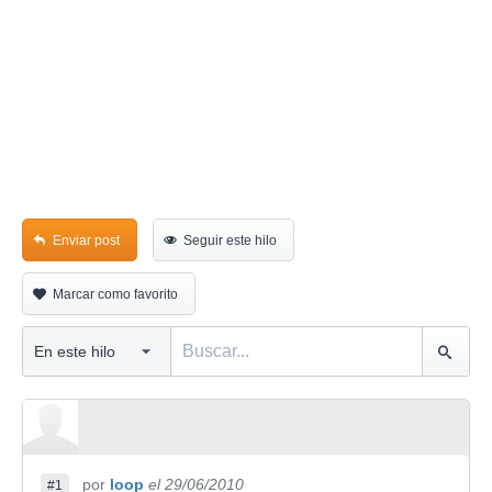
Enviar post
Seguir este hilo
Marcar como favorito
por
loop
el 29/06/2010
#1