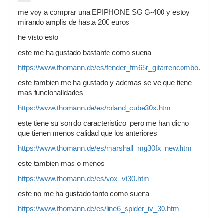
me voy a comprar una EPIPHONE SG G-400 y estoy
mirando amplis de hasta 200 euros
he visto esto
este me ha gustado bastante como suena
https://www.thomann.de/es/fender_fm65r_gitarrencombo.htm
este tambien me ha gustado y ademas se ve que tiene
mas funcionalidades
https://www.thomann.de/es/roland_cube30x.htm
este tiene su sonido caracteristico, pero me han dicho
que tienen menos calidad que los anteriores
https://www.thomann.de/es/marshall_mg30fx_new.htm
este tambien mas o menos
https://www.thomann.de/es/vox_vt30.htm
este no me ha gustado tanto como suena
https://www.thomann.de/es/line6_spider_iv_30.htm