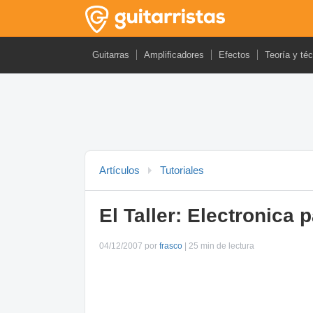
Guitarras
Amplificadores
Efectos
Teoría y té
Artículos
Tutoriales
El Taller: Electronica
04/12/2007 por
frasco
| 25 min de lectura