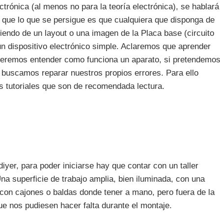
ectrónica (al menos no para la teoría electrónica), se hablará
ya que lo que se persigue es que cualquiera que disponga de
iendo de un layout o una imagen de la Placa base (circuito
n dispositivo electrónico simple. Aclaremos que aprender
queremos entender como funciona un aparato, si pretendemo
lo buscamos reparar nuestros propios errores. Para ello
 tutoriales que son de recomendada lectura.
iyer, para poder iniciarse hay que contar con un taller
a superficie de trabajo amplia, bien iluminada, con una
 con cajones o baldas donde tener a mano, pero fuera de la
e nos pudiesen hacer falta durante el montaje.