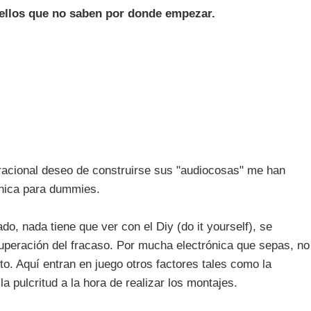
uellos que no saben por donde empezar.
racional deseo de construirse sus "audiocosas" me han
rónica para dummies.
do, nada tiene que ver con el Diy (do it yourself), se
superación del fracaso. Por mucha electrónica que sepas, no
to. Aquí entran en juego otros factores tales como la
la pulcritud a la hora de realizar los montajes.