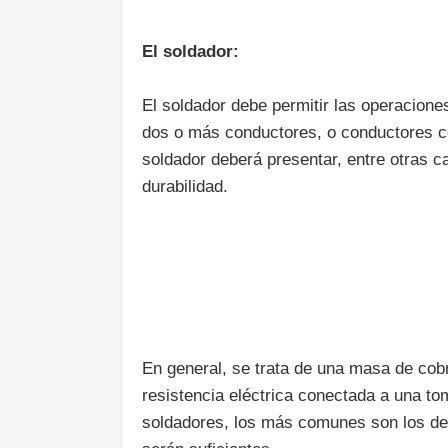
El soldador:
El soldador debe permitir las operacione
dos o más conductores, o conductores co
soldador deberá presentar, entre otras c
durabilidad.
En general, se trata de una masa de cobr
resistencia eléctrica conectada a una t
soldadores, los más comunes son los de