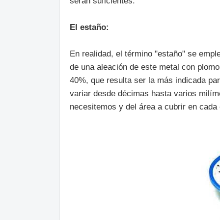
serán suficientes.
El estaño:
En realidad, el término "estaño" se empl
de una aleación de este metal con plomo
40%, que resulta ser la más indicada par
variar desde décimas hasta varios milím
necesitemos y del área a cubrir en cada