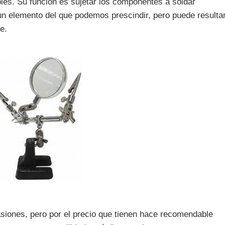
les. Su función es sujetar los componentes a soldar
 un elemento del que podemos prescindir, pero puede resulta
e.
siones, pero por el precio que tienen hace recomendable