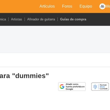
Artículos
Foros
Equipo
Me
cnica
Artistas
Afinador de guitarra
Guías de compra
 para "dummies"