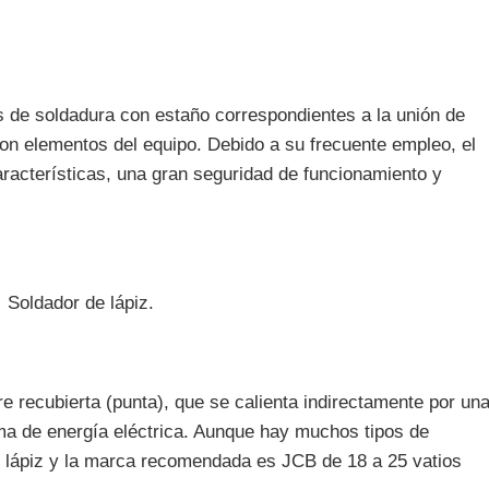
s de soldadura con estaño correspondientes a la unión de
n elementos del equipo. Debido a su frecuente empleo, el
aracterísticas, una gran seguridad de funcionamiento y
Soldador de lápiz.
e recubierta (punta), que se calienta indirectamente por un
oma de energía eléctrica. Aunque hay muchos tipos de
 lápiz y la marca recomendada es JCB de 18 a 25 vatios