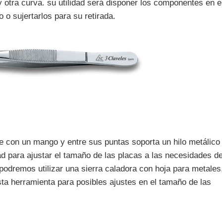
y otra curva. su utilidad será disponer los componentes en e
 o sujertarlos para su retirada.
le con un mango y entre sus puntas soporta un hilo metálico
ad para ajustar el tamaño de las placas a las necesidades d
podremos utilizar una sierra caladora con hoja para metales
ta herramienta para posibles ajustes en el tamaño de las