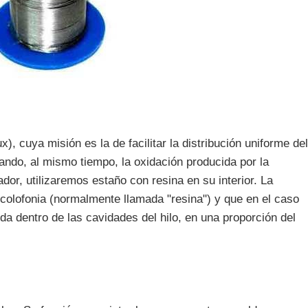
x), cuya misión es la de facilitar la distribución uniforme del
tando, al mismo tiempo, la oxidación producida por la
or, utilizaremos estaño con resina en su interior. La
colofonia (normalmente llamada "resina") y que en el caso
da dentro de las cavidades del hilo, en una proporción del