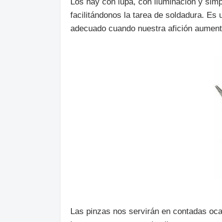
Los hay con lupa, con iluminación y simp
facilitándonos la tarea de soldadura. Es
adecuado cuando nuestra afición aument
Las pinzas nos servirán en contadas oca