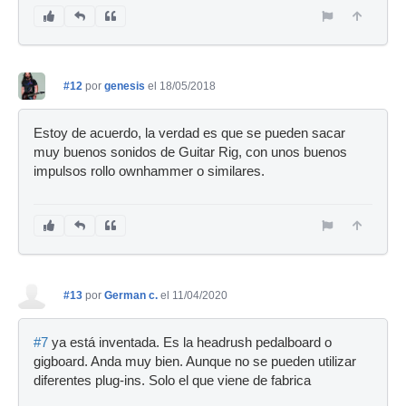
#12
por
genesis
el 18/05/2018
Estoy de acuerdo, la verdad es que se pueden sacar
muy buenos sonidos de Guitar Rig, con unos buenos
impulsos rollo ownhammer o similares.
#13
por
German c.
el 11/04/2020
#7
ya está inventada. Es la headrush pedalboard o
gigboard. Anda muy bien. Aunque no se pueden utilizar
diferentes plug-ins. Solo el que viene de fabrica