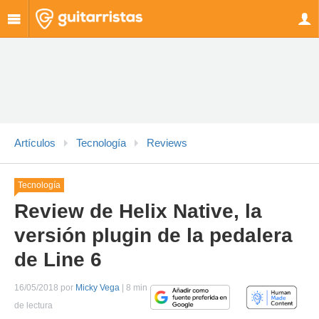
Artículos
Tecnología
Reviews
Tecnología
Review de Helix Native, la
versión plugin de la pedalera
de Line 6
16/05/2018 por
Micky Vega
| 8 min
de lectura