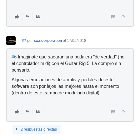
#7
por
xxx.corporation
el 17/05/2018
#6
Imaginate que sacaran una pedalera "de verdad" (no
el controlador midi) con el Guitar Rig 5. La compro sin
pensarlo.
Algunas emulaciones de amplis y pedales de este
software son por lejos las mejores hasta el momento
(dentro de este campo de modelado digital).
2 respuestas directas