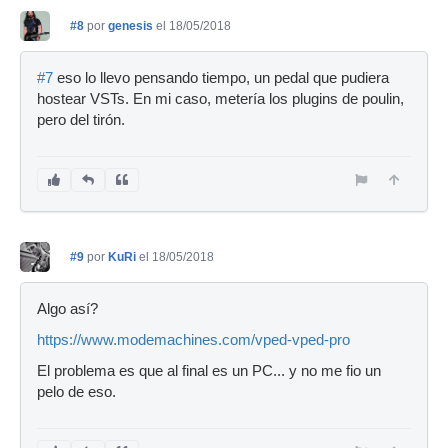
#8
por
genesis
el 18/05/2018
#7
eso lo llevo pensando tiempo, un pedal que pudiera
hostear VSTs. En mi caso, metería los plugins de poulin,
pero del tirón.
#9
por
KuRi
el 18/05/2018
Algo así?
https://www.modemachines.com/vped-vped-pro
El problema es que al final es un PC... y no me fio un
pelo de eso.