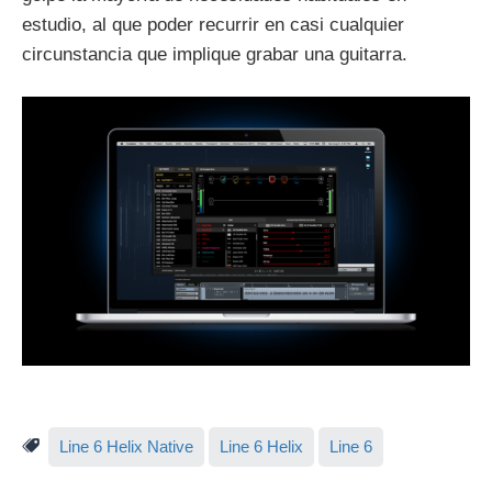
estudio, al que poder recurrir en casi cualquier
circunstancia que implique grabar una guitarra.
Line 6 Helix Native
Line 6 Helix
Line 6