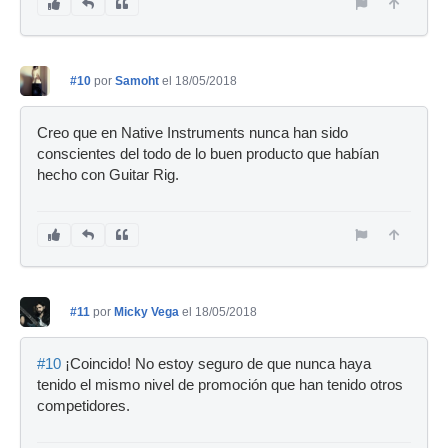
#10
por
Samoht
el 18/05/2018
Creo que en Native Instruments nunca han sido
conscientes del todo de lo buen producto que habían
hecho con Guitar Rig.
#11
por
Micky Vega
el 18/05/2018
#10
¡Coincido! No estoy seguro de que nunca haya
tenido el mismo nivel de promoción que han tenido otros
competidores.