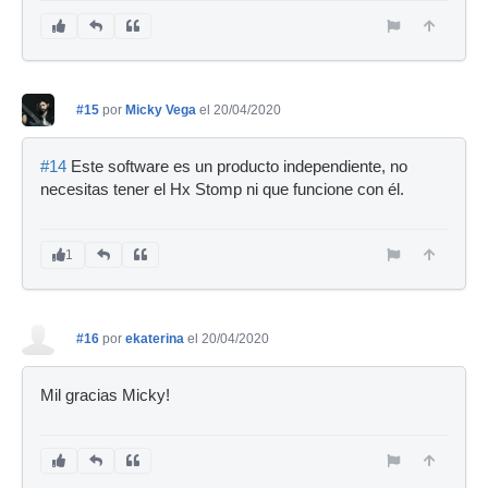
#15
por
Micky Vega
el 20/04/2020
#14
Este software es un producto independiente, no
necesitas tener el Hx Stomp ni que funcione con él.
1
#16
por
ekaterina
el 20/04/2020
Mil gracias Micky!