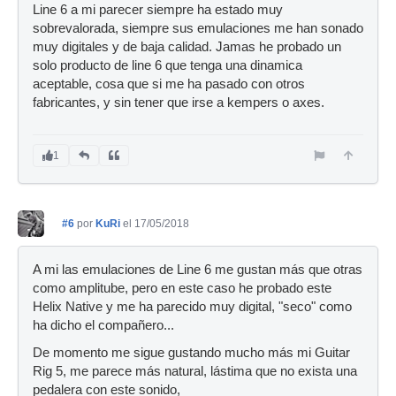
Line 6 a mi parecer siempre ha estado muy
sobrevalorada, siempre sus emulaciones me han sonado
muy digitales y de baja calidad. Jamas he probado un
solo producto de line 6 que tenga una dinamica
aceptable, cosa que si me ha pasado con otros
fabricantes, y sin tener que irse a kempers o axes.
1
#6
por
KuRi
el 17/05/2018
A mi las emulaciones de Line 6 me gustan más que otras
como amplitube, pero en este caso he probado este
Helix Native y me ha parecido muy digital, "seco" como
ha dicho el compañero...
De momento me sigue gustando mucho más mi Guitar
Rig 5, me parece más natural, lástima que no exista una
pedalera con este sonido,