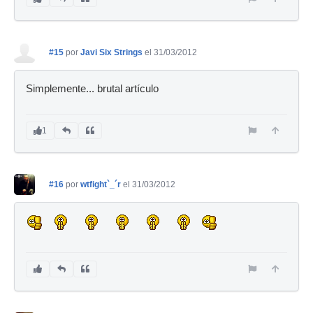
#15
por
Javi Six Strings
el 31/03/2012
Simplemente... brutal artículo
1
#16
por
wtfight`_´r
el 31/03/2012