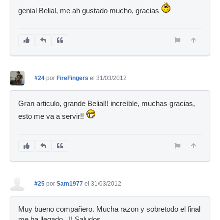
genial Belial, me ah gustado mucho, gracias
#24
por
FireFingers
el 31/03/2012
Gran articulo, grande Belial!! increíble, muchas gracias,
esto me va a servir!!
#25
por
Sam1977
el 31/03/2012
Muy bueno compañero. Mucha razon y sobretodo el final
me ha llegado ..!! Saludos.