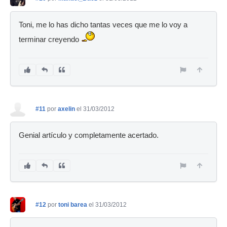
Toni, me lo has dicho tantas veces que me lo voy a
terminar creyendo
#11
por
axelin
el 31/03/2012
Genial artículo y completamente acertado.
#12
por
toni barea
el 31/03/2012