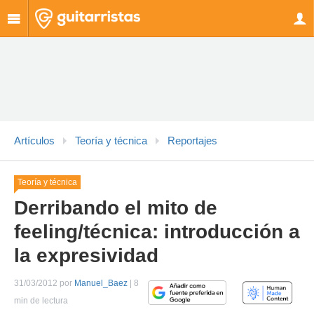
Artículos
Teoría y técnica
Reportajes
Teoría y técnica
Derribando el mito de
feeling/técnica: introducción a
la expresividad
31/03/2012 por
Manuel_Baez
| 8
min de lectura