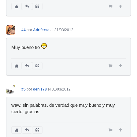
#4
por
Adrifersa
el 31/03/2012
Muy bueno tío
#5
por
denis78
el 31/03/2012
waw, sin palabras, de verdad que muy bueno y muy
cierto, gracias