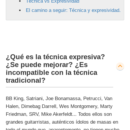
Técnica vs Expresividad
El camino a seguir: Técnica y expresividad.
¿Qué es la técnica expresiva?
¿Se puede mejorar? ¿Es
incompatible con la técnica
tradicional?
BB King, Satriani, Joe Bonamassa, Petrucci, Van
Halen, Dimebag Darrell, Wes Montgomery, Marty
Friedman, SRV, Mike Akerfeldt... Todos ellos son
grandes guitarristas, auténticos ídolos de masas en
todo el mundo que, aparentemente, no tienen mucho