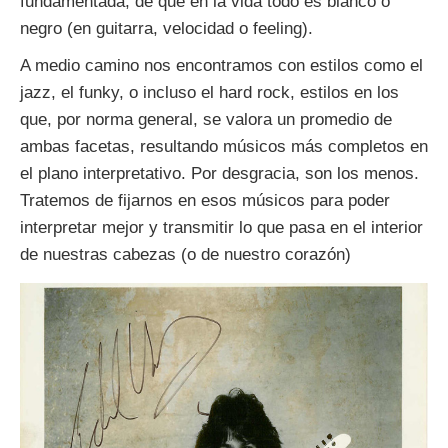
fundamentada, de que en la vida todo es blanco o
negro (en guitarra, velocidad o feeling).
A medio camino nos encontramos con estilos como el
jazz, el funky, o incluso el hard rock, estilos en los
que, por norma general, se valora un promedio de
ambas facetas, resultando músicos más completos en
el plano interpretativo. Por desgracia, son los menos.
Tratemos de fijarnos en esos músicos para poder
interpretar mejor y transmitir lo que pasa en el interior
de nuestras cabezas (o de nuestro corazón)