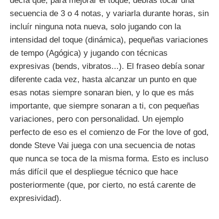
decía que, para mejorar el toque, debías tocar una
secuencia de 3 o 4 notas, y variarla durante horas, sin
incluír ninguna nota nueva, solo jugando con la
intensidad del toque (dinámica), pequeñas variaciones
de tempo (Agógica) y jugando con técnicas
expresivas (bends, vibratos...). El fraseo debía sonar
diferente cada vez, hasta alcanzar un punto en que
esas notas siempre sonaran bien, y lo que es más
importante, que siempre sonaran a ti, con pequeñas
variaciones, pero con personalidad. Un ejemplo
perfecto de eso es el comienzo de For the love of god,
donde Steve Vai juega con una secuencia de notas
que nunca se toca de la misma forma. Esto es incluso
más difícil que el despliegue técnico que hace
posteriormente (que, por cierto, no está carente de
expresividad).