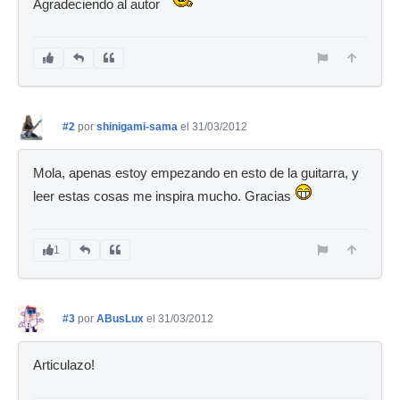
Agradeciendo al autor
#2
por
shinigami-sama
el 31/03/2012
Mola, apenas estoy empezando en esto de la guitarra, y
leer estas cosas me inspira mucho. Gracias
1
#3
por
ABusLux
el 31/03/2012
Articulazo!