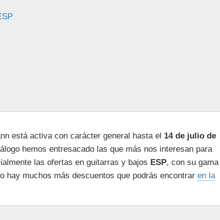
 ESP
n está activa con carácter general hasta el
14 de julio de
atálogo hemos entresacado las que más nos interesan para
ialmente las ofertas en guitarras y bajos
ESP
, con su gama
ero hay muchos más descuentos que podrás encontrar
en la