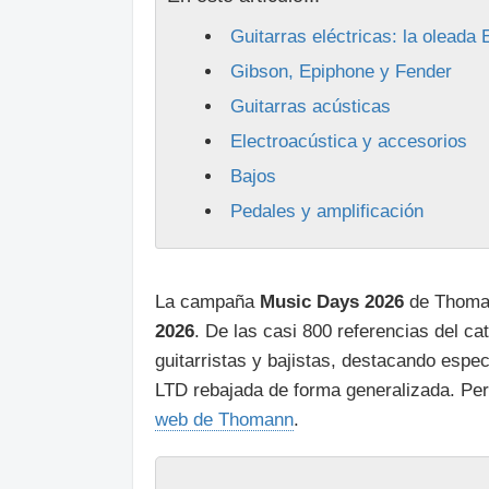
Guitarras eléctricas: la oleada
Gibson, Epiphone y Fender
Guitarras acústicas
Electroacústica y accesorios
Bajos
Pedales y amplificación
La campaña
Music Days 2026
de Thoman
2026
. De las casi 800 referencias del c
guitarristas y bajistas, destacando espec
LTD rebajada de forma generalizada. P
web de Thomann
.