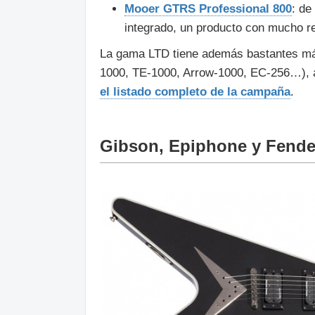
Mooer GTRS Professional 800
: de
integrado, un producto con mucho re
La gama LTD tiene además bastantes má
1000, TE-1000, Arrow-1000, EC-256…), a
el listado completo de la campaña
.
Gibson, Epiphone y Fende