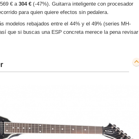
 569 € a
304 €
(-47%). Guitarra inteligente con procesador
corrido para quien quiere efectos sin pedalera.
s modelos rebajados entre el 44% y el 49% (series MH-
sí que si buscas una ESP concreta merece la pena revisar
r