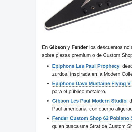
En
Gibson
y
Fender
los descuentos no s
sobre piezas premium o de Custom Shop.
Epiphone Les Paul Prophecy
: des
zurdos, inspirada en la Modern Coll
Epiphone Dave Mustaine Flying 
para el público metalero.
Gibson Les Paul Modern Studio
: 
Paul americana, con cuerpo aligera
Fender Custom Shop 62 Poblano S
quien busca una Strat de Custom Sho