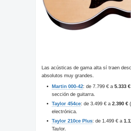
Las acústicas de gama alta sí traen des
absolutos muy grandes.
Martin 000-42
: de 7.799 € a
5.333 €
sección de guitarra.
Taylor 454ce
: de 3.499 € a
2.390 €
(
electrónica.
Taylor 210ce Plus
: de 1.499 € a
1.1
Taylor.