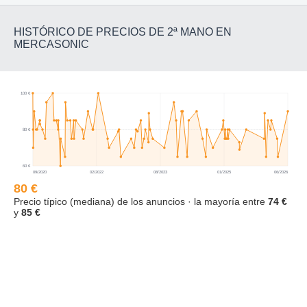
HISTÓRICO DE PRECIOS DE 2ª MANO EN
MERCASONIC
100 €
80 €
60 €
09/2020
02/2022
08/2023
01/2025
06/2026
80 €
Precio típico (mediana) de los anuncios · la mayoría entre
74 €
y
85 €