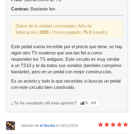
Contras:
Bastante feo
Datos de la unidad comentada | Año de
fabricación:
2005
| Precio pagado:
75 €
(usado)
Este pedal suena íncreíble por el precio que tiene, no hay
nigún otro TS moderno que sea tan fiel a como
responden los TS antiguos. Este circuito es muy similar
a un TS10 y te da todos sus sonidos (también comprime
bastante), pero en un pedal con mejor construcción.
Es un acierto y todo lo que necesitas si buscas un pedal
con este circuito bien construido.
Sí, útil
¿Te ha resultado útil esta opinión?
Opinión de
el Vecino
el 16/11/2018