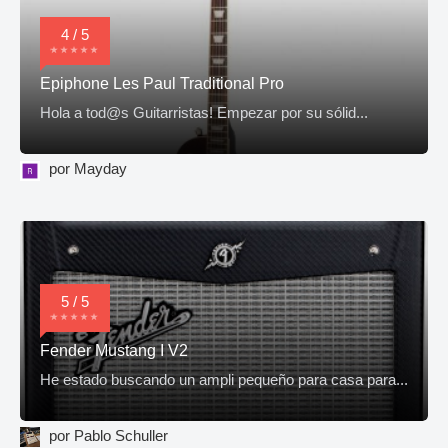
4 / 5
Epiphone Les Paul Traditional Pro
Hola a tod@s Guitarristas! Empezar por su sólid...
por Mayday
5 / 5
Fender Mustang I V2
He estado buscando un ampli pequeño para casa para...
por Pablo Schuller