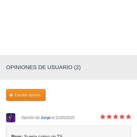
OPINIONES DE USUARIO (2)
Escribir opinión
Opinión de
Jorge
el 21/05/2025
Pros:
Suena como un TS