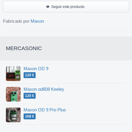
Seguir este producto
Fabricado por
Maxon
MERCASONIC
Maxon OD 9
120 €
Maxon od808 Keeley
120 €
Maxon OD 9 Pro Plus
168 €