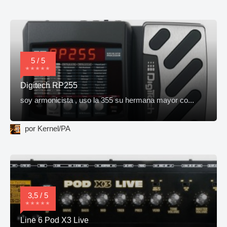
5 / 5
Digitech RP255
soy armonicista , uso la 355 su hermana mayor co...
por Kernel/PA
3,5 / 5
Line 6 Pod X3 Live