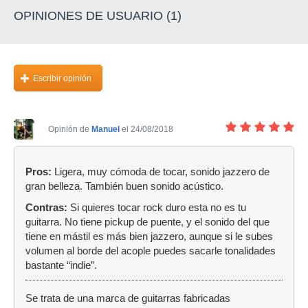
OPINIONES DE USUARIO (1)
Escribir opinión
Opinión de
Manuel
el 24/08/2018
Pros:
Ligera, muy cómoda de tocar, sonido jazzero de
gran belleza. También buen sonido acústico.
Contras:
Si quieres tocar rock duro esta no es tu
guitarra. No tiene pickup de puente, y el sonido del que
tiene en mástil es más bien jazzero, aunque si le subes
volumen al borde del acople puedes sacarle tonalidades
bastante “indie”.
Se trata de una marca de guitarras fabricadas