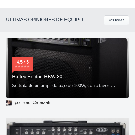
ÚLTIMAS OPINIONES DE EQUIPO
Ver todas
4,5 / 5
Harley Benton HBW-80
Se trata de un ampli de bajo de 100W, con altavoz ...
por Raul Cabezali