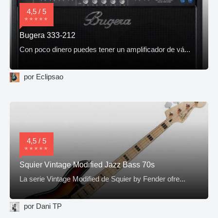
4,5 / 5
Bugera 333-212
Con poco dinero puedes tener un amplificador de vá...
por Eclipsao
4,5 / 5
Squier Vintage Modified Jazz Bass 70s
La serie Vintage Modified de Squier by Fender ofre...
por Dani TP