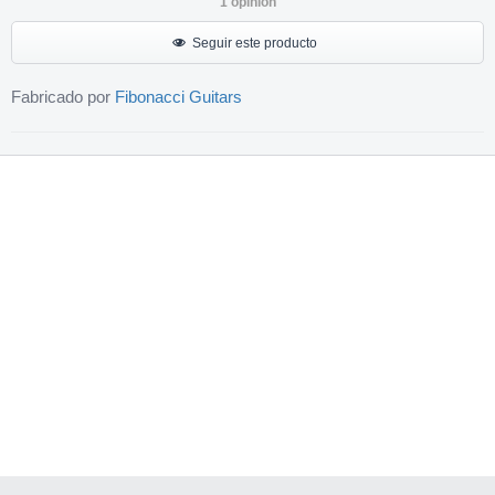
1
opinión
Seguir este producto
Fabricado por
Fibonacci Guitars