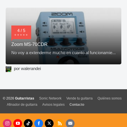
4 / 5
Zoom MS-70CDR
No voy a extenderme mucho en cuanto al funcionamie...
por walerandei
© 2026
Guitarristas
Sonic Network
Vende tu guitarra
Quiénes somos
Afinador de guitarra
Avisos legales
Contacto