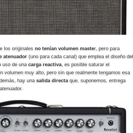
 los originales
no tenían volumen
maste
r, pero para
e atenuador
(uno para cada canal) que emplea el diseño de
o uso de una
carga
reactiva
, es posible saturar el
un volumen muy alto, pero sin que realmente tengamos esa
 Además, hay una
salida
directa
que, suponemos, entrega
 atenuador.