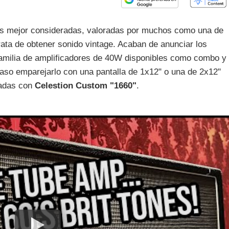
es mejor consideradas, valoradas por muchos como una de
rata de obtener sonido vintage. Acaban de anunciar los
familia de amplificadores de 40W disponibles como combo y
aso emparejarlo con una pantalla de 1x12" o una de 2x12"
padas con
Celestion
Custom
"1660"
.