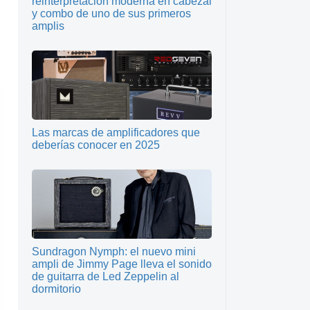
reinterpretación moderna en cabezal
y combo de uno de sus primeros
amplis
Las marcas de amplificadores que
deberías conocer en 2025
Sundragon Nymph: el nuevo mini
ampli de Jimmy Page lleva el sonido
de guitarra de Led Zeppelin al
dormitorio