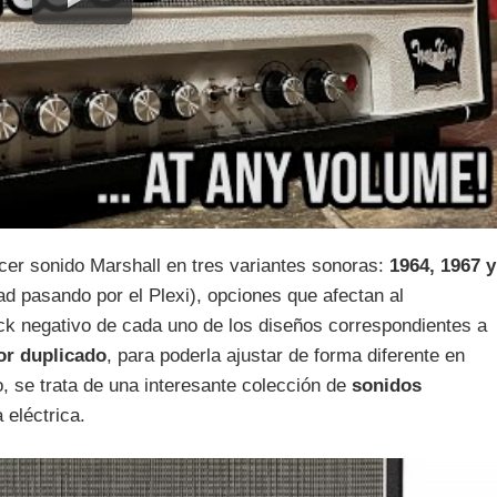
cer sonido Marshall en tres variantes sonoras:
1964, 1967 y
d pasando por el Plexi), opciones que afectan al
ack negativo de cada uno de los diseños correspondientes a
or duplicado
, para poderla ajustar de forma diferente en
o, se trata de una interesante colección de
sonidos
 eléctrica.