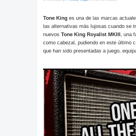
Tone
King
es una de las marcas actual
las alternativas más lujosas cuando se t
nuevos
Tone
King
Royalist
MKIII
, una 
como cabezal, pudiendo en este último c
que han sido presentadas a juego, equi