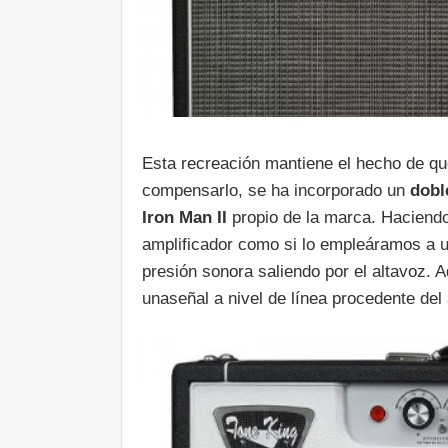
Esta recreación mantiene el hecho de que
compensarlo, se ha incorporado un
dobl
Iron Man II
propio de la marca. Haciend
amplificador como si lo empleáramos a 
presión sonora saliendo por el altavoz.
unaseñal a nivel de línea procedente del